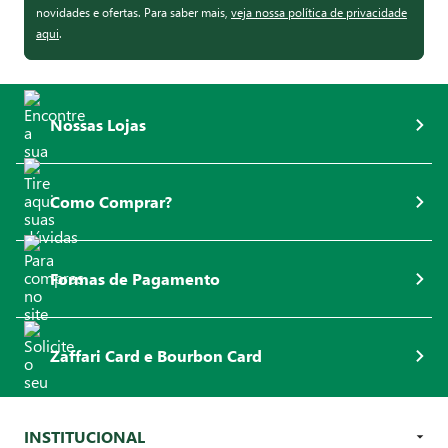
novidades e ofertas. Para saber mais,
veja nossa política de privacidade
aqui
.
Nossas Lojas
Como Comprar?
Formas de Pagamento
Zaffari Card e Bourbon Card
INSTITUCIONAL