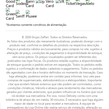
*Aceitamos somente convênios de alimentação.
© 2026 Grupo Zaffari. Todos os Direitos Reservados.
As fotos dos produtos são meramente ilustrativas, podendo divergir com o
produto real, confirme os detalhes do produto na respectiva descrição.
Preços e produtos válidos exclusivamente, para compras no site, sujeitos à
alteração de preço, condições de pagamento e disponibilidade de estoque,
sem aviso prévio. Os preços visualizados podem ser diferentes dos
praticados nas lojas físicas. Os produtos estarão sujeitos a disponibilidade
de estoque quando o pedido estiver em separação. Todos os pedidos estão
sujeitos a confirmação de dados cadastrais e pagamentos. Todos os pedidos
são agendados com dia e horário definidos no momento da transação. Caso
haja alteração, podemos entrar em contato para informar. Isso vale para
compras de supermercado, eletrodomésticos e eletroportáteis. Importante
citar que existem fatores externos que não podem ser controlados, como
condições climáticas, trânsito e atrasos para recebimento das mercadorias
gerados por clientes anteriores, que podem influenciar no horário que você
irá receber sua mercadoria. Por isso, nosso Delivery conta com uma
tolerância de atraso de, em média, 30 minutos. É necessário que haja alguém
maior de idade no local para receber a mercadoria. A equipe de
entregadores da Loja Online não realiza serviço de instalação, alteração ou