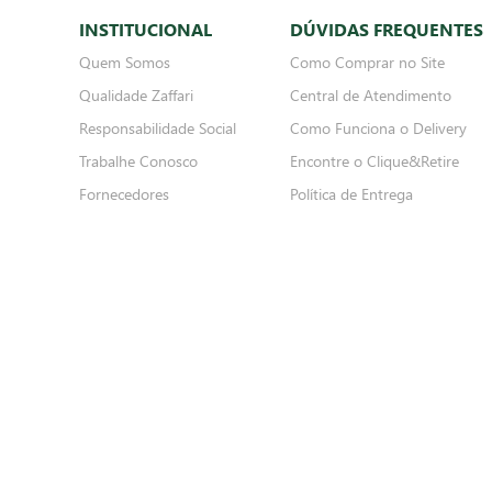
Crédito
Dé
Preços e produtos válidos, exclusivamente, para compras no site, sujeitos à alteraçã
meramente ilustrativas, podendo divergir com o produto real, confirme os detalhes
dados cadastrais e pagamentos. SÃO PROIBIDAS A VENDA