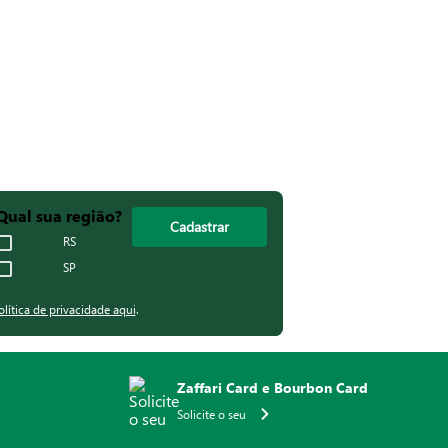
Preferências de
cookies
URANÇA