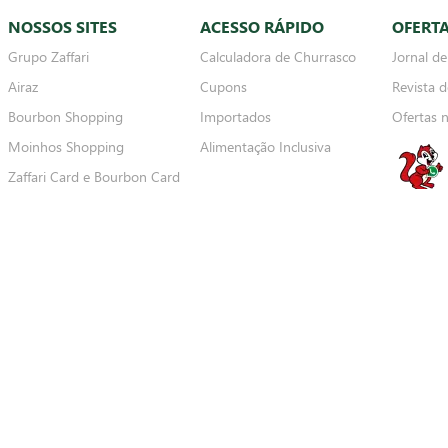
bito
Convênios*
*Aceitamos somente
© 2026 Grupo Zaffari. Todos os Direitos Reservados.
o de preço, condições de pagamento e disponibilidade de estoque, sem aviso prévio. Os preços visualiz
 do produto na respectiva descrição. Os produtos estarão sujeitos a disponibilidade de estoque quan
 E A ENTREGA DE BEBIDAS ALCOÓLICAS A MENORES DE 18 (DEZOITO) ANOS (ART. 81, II DO ESTAT