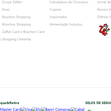
Grupo Zaffari
Calculadora de Churrasco
Jornal de
Airaz
Cupons
Revista d
Bourbon Shopping
Importados
Ofertas 
Moinhos Shopping
Alimentação Inclusiva
Zaffari Card e Bourbon Card
s
Shopping Centerlar
ique&Retire
SELOS DE SEG