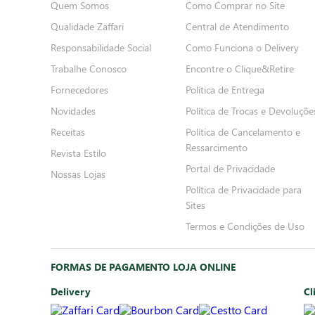
Quem Somos
Como Comprar no Site
Qualidade Zaffari
Central de Atendimento
Responsabilidade Social
Como Funciona o Delivery
Trabalhe Conosco
Encontre o Clique&Retire
Fornecedores
Política de Entrega
Novidades
Política de Trocas e Devoluçõe
Receitas
Política de Cancelamento e
Ressarcimento
Revista Estilo
Portal de Privacidade
Nossas Lojas
Política de Privacidade para
Sites
Termos e Condições de Uso
FORMAS DE PAGAMENTO LOJA ONLINE
Delivery
Cl