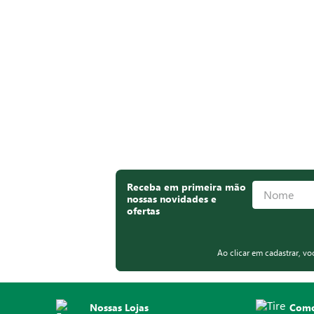
Receba em primeira mão
nossas novidades e
ofertas
Ao clicar em cadastrar, v
Nossas Lojas
Como