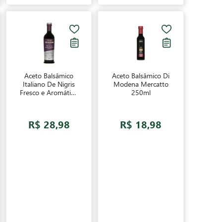
Aceto Balsâmico
Aceto Balsâmico Di
Italiano De Nigris
Modena Mercatto
Fresco e Aromático
250ml
500ml
R$ 28,98
R$ 18,98