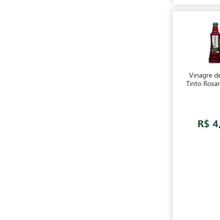
Vinagre d
Tinto Rosa
R$ 4