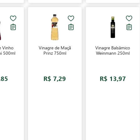
e Vinho
Vinagre de Maçã
Vinagre Balsâmico
ni 500ml
Prinz 750ml
Weinmann 250ml
,85
R$ 7,29
R$ 13,97