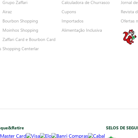
Grupo Zaffari
Calculadora de Churrasco
Jornal de
Airaz
Cupons
Revista d
Bourbon Shopping
Importados
Ofertas 
Moinhos Shopping
Alimentação Inclusiva
Zaffari Card e Bourbon Card
s
Shopping Centerlar
ique&Retire
SELOS DE SEG