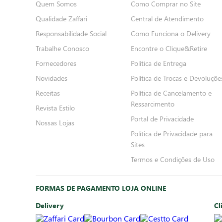
Quem Somos
Como Comprar no Site
Qualidade Zaffari
Central de Atendimento
Responsabilidade Social
Como Funciona o Delivery
Trabalhe Conosco
Encontre o Clique&Retire
Fornecedores
Política de Entrega
Novidades
Política de Trocas e Devoluçõe
Receitas
Política de Cancelamento e
Ressarcimento
Revista Estilo
Portal de Privacidade
Nossas Lojas
Política de Privacidade para
Sites
Termos e Condições de Uso
FORMAS DE PAGAMENTO LOJA ONLINE
Delivery
Cl