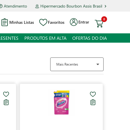
Atendimento
Hipermercado Bourbon Assis Brasil
0
Entrar
Minhas Listas
Favoritos
RESENTES
PRODUTOS EM ALTA
OFERTAS DO DIA
Mais Recentes