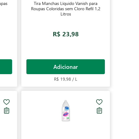
upas
Tira Manchas Líquido Vanish para
Roupas Coloridas sem Cloro Refil 1,2
Litros
R$ 23,98
Adicionar
R$ 19,98 / L