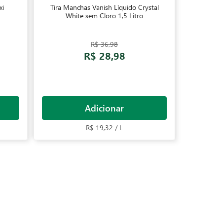
xi
Tira Manchas Vanish Líquido Crystal
White sem Cloro 1,5 Litro
R$ 36,98
R$ 28,98
Adicionar
R$ 19,32 / L