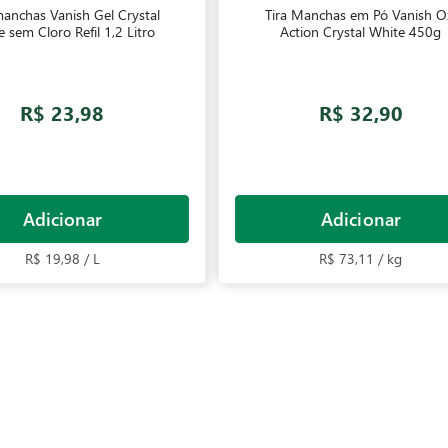
manchas Vanish Gel Crystal
Tira Manchas em Pó Vanish O
 sem Cloro Refil 1,2 Litro
Action Crystal White 450g
R$ 23,98
R$ 32,90
Adicionar
Adicionar
R$ 19,98 / L
R$ 73,11 / kg