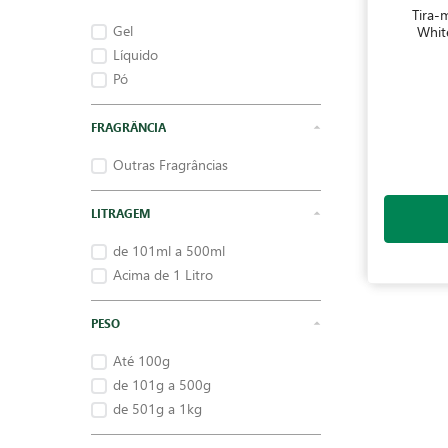
Tira-
Gel
White
Líquido
Pó
FRAGRÂNCIA
Outras Fragrâncias
LITRAGEM
de 101ml a 500ml
Acima de 1 Litro
PESO
Até 100g
de 101g a 500g
de 501g a 1kg