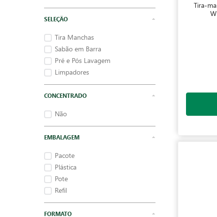
Tira-ma
Wh
Tira Manchas
Sabão em Barra
Pré e Pós Lavagem
Limpadores
CONCENTRADO
Não
EMBALAGEM
Pacote
Plástica
Pote
Refil
FORMATO