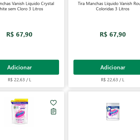
nchas Vanish Liquido Crystal
Tira Manchas Líquido Vanish Ro
ite sem Cloro 3 Litros
Coloridas 3 Litros
R$ 67,90
R$ 67,90
Adicionar
Adicionar
R$ 22,63 / L
R$ 22,63 / L