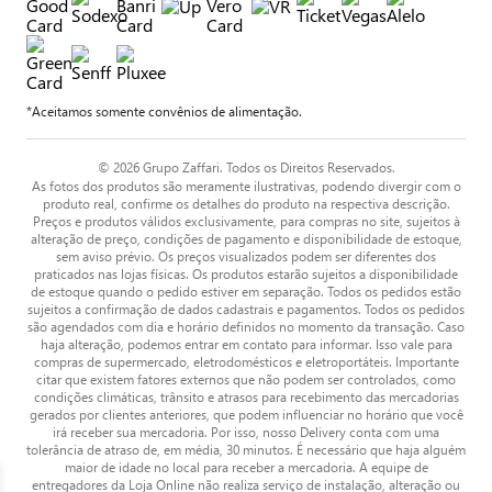
*Aceitamos somente convênios de alimentação.
© 2026 Grupo Zaffari. Todos os Direitos Reservados.
As fotos dos produtos são meramente ilustrativas, podendo divergir com o
produto real, confirme os detalhes do produto na respectiva descrição.
Preços e produtos válidos exclusivamente, para compras no site, sujeitos à
alteração de preço, condições de pagamento e disponibilidade de estoque,
sem aviso prévio. Os preços visualizados podem ser diferentes dos
praticados nas lojas físicas. Os produtos estarão sujeitos a disponibilidade
de estoque quando o pedido estiver em separação. Todos os pedidos estão
sujeitos a confirmação de dados cadastrais e pagamentos. Todos os pedidos
são agendados com dia e horário definidos no momento da transação. Caso
haja alteração, podemos entrar em contato para informar. Isso vale para
compras de supermercado, eletrodomésticos e eletroportáteis. Importante
citar que existem fatores externos que não podem ser controlados, como
condições climáticas, trânsito e atrasos para recebimento das mercadorias
gerados por clientes anteriores, que podem influenciar no horário que você
irá receber sua mercadoria. Por isso, nosso Delivery conta com uma
tolerância de atraso de, em média, 30 minutos. É necessário que haja alguém
maior de idade no local para receber a mercadoria. A equipe de
entregadores da Loja Online não realiza serviço de instalação, alteração ou