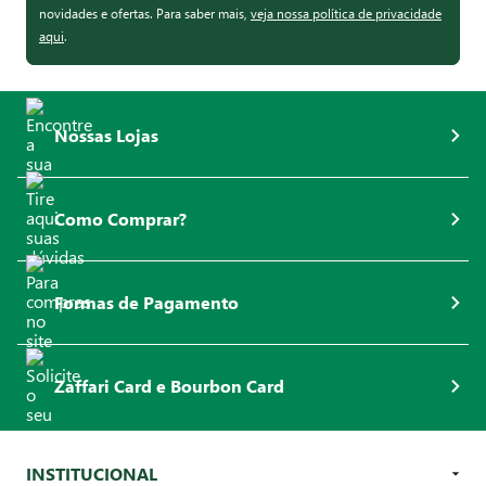
novidades e ofertas. Para saber mais,
veja nossa política de privacidade
aqui
.
Nossas Lojas
Como Comprar?
Formas de Pagamento
Zaffari Card e Bourbon Card
INSTITUCIONAL