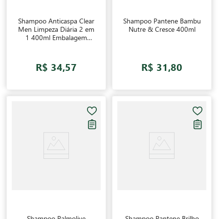
Shampoo Anticaspa Clear
Shampoo Pantene Bambu
Men Limpeza Diária 2 em
Nutre & Cresce 400ml
1 400ml Embalagem
Promocional
R$ 34,57
R$ 31,80
Shampoo Palmolive
Shampoo Pantene Brilho