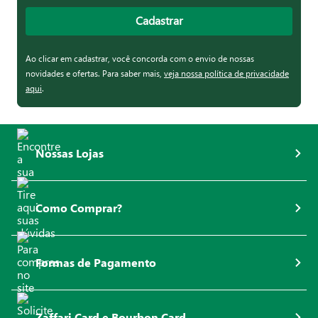
Cadastrar
Ao clicar em cadastrar, você concorda com o envio de nossas
novidades e ofertas. Para saber mais,
veja nossa política de privacidade
aqui
.
Nossas Lojas
Como Comprar?
Formas de Pagamento
Zaffari Card e Bourbon Card