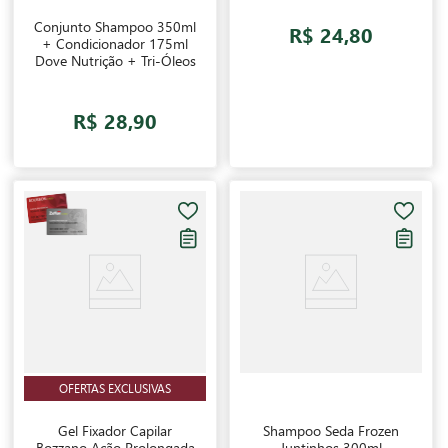
Conjunto Shampoo 350ml
R$ 24,80
+ Condicionador 175ml
Dove Nutrição + Tri-Óleos
R$ 28,90
OFERTAS EXCLUSIVAS
Gel Fixador Capilar
Shampoo Seda Frozen
Bozzano Ação Prolongada
Juntinhos 300ml