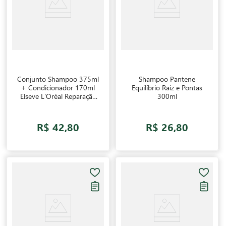
Conjunto Shampoo 375ml
Shampoo Pantene
+ Condicionador 170ml
Equilíbrio Raiz e Pontas
Elseve L'Oréal Reparação
300ml
Total 5
R$ 42,80
R$ 26,80