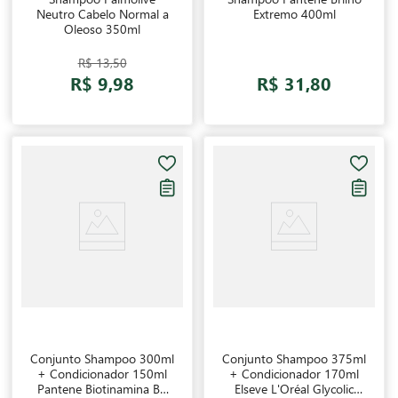
Neutro Cabelo Normal a
Extremo 400ml
Oleoso 350ml
R$ 13,50
R$ 9,98
R$ 31,80
Conjunto Shampoo 300ml
Conjunto Shampoo 375ml
+ Condicionador 150ml
+ Condicionador 170ml
Pantene Biotinamina B3
Elseve L'Oréal Glycolic