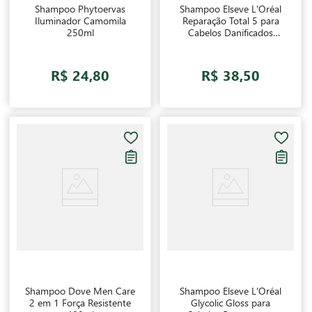
Shampoo Phytoervas
Shampoo Elseve L'Oréal
Iluminador Camomila
Reparação Total 5 para
250ml
Cabelos Danificados
400ml
R$ 24,80
R$ 38,50
Shampoo Dove Men Care
Shampoo Elseve L'Oréal
2 em 1 Força Resistente
Glycolic Gloss para