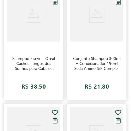
Shampoo Elseve L'Oréal
Conjunto Shampoo 300ml
Cachos Longos dos
+ Condicionador 190ml
Sonhos para Cabelos
Seda Amino Silk Complex
Cacheados 400ml
Toque de Seda
R$ 38,50
R$ 21,80