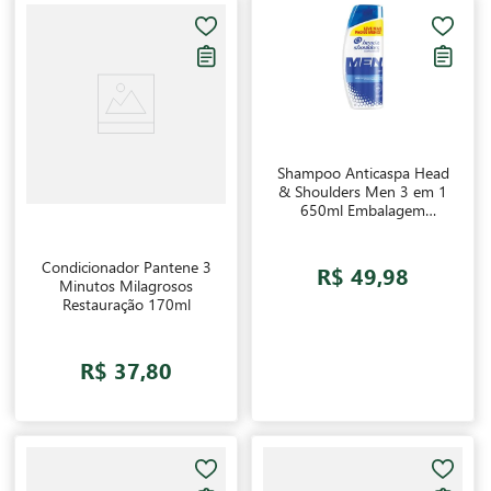
Shampoo Anticaspa Head
& Shoulders Men 3 em 1
650ml Embalagem
Promocional
Condicionador Pantene 3
R$ 49,98
Minutos Milagrosos
Restauração 170ml
R$ 37,80