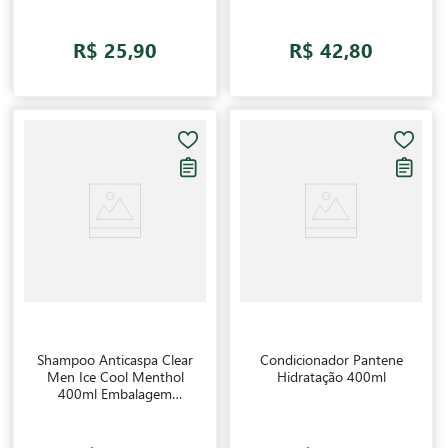
Antiqueda e Nutrição
Gloss
R$ 25,90
R$ 42,80
Shampoo Anticaspa Clear
Condicionador Pantene
Men Ice Cool Menthol
Hidratação 400ml
400ml Embalagem
Promocional