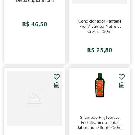
Detox Capilar 650ml
Condicionador Pantene
R$ 46,50
Pro-V Bambu Nutre &
Cresce 250ml
R$ 25,80
Shampoo Phytoervas
Fortalecimento Total
Jaborandi e Buriti 250ml