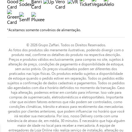
*Aceitamos somente convênios de alimentação.
© 2026 Grupo Zaffari. Todos os Direitos Reservados.
As fotos dos produtos são meramente ilustrativas, podendo divergir com o
produto real, confirme os detalhes do produto na respectiva descrição.
Preços e produtos válidos exclusivamente, para compras no site, sujeitos à
alteração de preço, condições de pagamento e disponibilidade de estoque,
sem aviso prévio. Os preços visualizados podem ser diferentes dos
praticados nas lojas físicas. Os produtos estarão sujeitos a disponibilidade
de estoque quando o pedido estiver em separação. Todos os pedidos estão
sujeitos a confirmação de dados cadastrais e pagamentos. Todos os pedidos
são agendados com dia e horário definidos no momento da transação. Caso
haja alteração, podemos entrar em contato para informar. Isso vale para
compras de supermercado, eletrodomésticos e eletroportáteis. Importante
citar que existem fatores externos que não podem ser controlados, como
condições climáticas, trânsito e atrasos para recebimento das mercadorias
gerados por clientes anteriores, que podem influenciar no horário que você
irá receber sua mercadoria. Por isso, nosso Delivery conta com uma
tolerância de atraso de, em média, 30 minutos. É necessário que haja alguém
maior de idade no local para receber a mercadoria. A equipe de
entregadores da Loja Online não realiza serviço de instalação, alteração ou