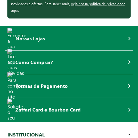
novidades e ofertas. Para saber mais,
veja nossa política de privacidade
aqui
.
Nossas Lojas
Como Comprar?
Formas de Pagamento
Zaffari Card e Bourbon Card
INSTITUCIONAL