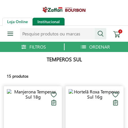
Loja Online
Institucional
Pesquise produtos ou marcas
0
TEMPEROS SUL
15
produtos