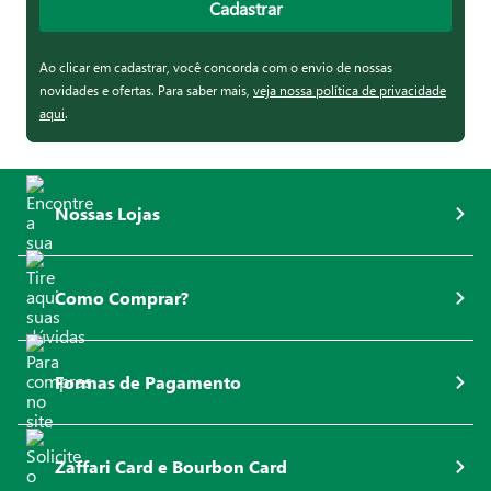
Cadastrar
Ao clicar em cadastrar, você concorda com o envio de nossas
novidades e ofertas. Para saber mais,
veja nossa política de privacidade
aqui
.
Nossas Lojas
Como Comprar?
Formas de Pagamento
Zaffari Card e Bourbon Card