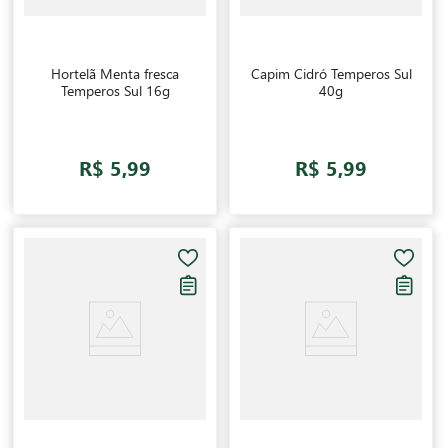
Hortelã Menta fresca
Capim Cidró Temperos Sul
Temperos Sul 16g
40g
R$ 5,99
R$ 5,99