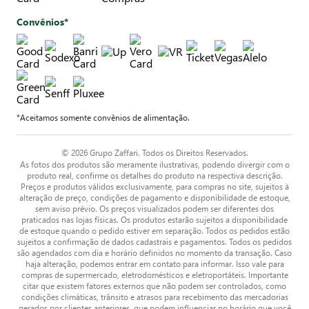
Convênios*
*Aceitamos somente convênios de alimentação.
© 2026 Grupo Zaffari. Todos os Direitos Reservados.
As fotos dos produtos são meramente ilustrativas, podendo divergir com o
produto real, confirme os detalhes do produto na respectiva descrição.
Preços e produtos válidos exclusivamente, para compras no site, sujeitos à
alteração de preço, condições de pagamento e disponibilidade de estoque,
sem aviso prévio. Os preços visualizados podem ser diferentes dos
praticados nas lojas físicas. Os produtos estarão sujeitos a disponibilidade
de estoque quando o pedido estiver em separação. Todos os pedidos estão
sujeitos a confirmação de dados cadastrais e pagamentos. Todos os pedidos
são agendados com dia e horário definidos no momento da transação. Caso
haja alteração, podemos entrar em contato para informar. Isso vale para
compras de supermercado, eletrodomésticos e eletroportáteis. Importante
citar que existem fatores externos que não podem ser controlados, como
condições climáticas, trânsito e atrasos para recebimento das mercadorias
gerados por clientes anteriores, que podem influenciar no horário que você