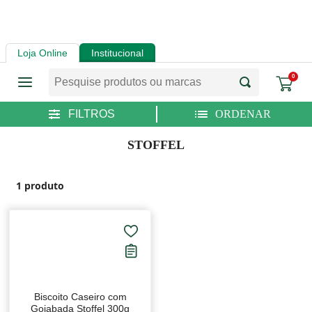
Loja Online
Institucional
0
STOFFEL
1
produto
Biscoito Caseiro com
Goiabada Stoffel 300g