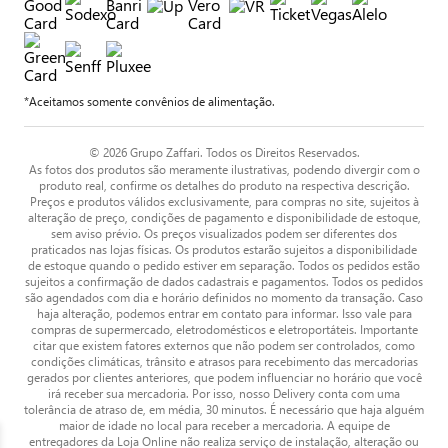
*Aceitamos somente convênios de alimentação.
© 2026 Grupo Zaffari. Todos os Direitos Reservados.
As fotos dos produtos são meramente ilustrativas, podendo divergir com o
produto real, confirme os detalhes do produto na respectiva descrição.
Preços e produtos válidos exclusivamente, para compras no site, sujeitos à
alteração de preço, condições de pagamento e disponibilidade de estoque,
sem aviso prévio. Os preços visualizados podem ser diferentes dos
praticados nas lojas físicas. Os produtos estarão sujeitos a disponibilidade
de estoque quando o pedido estiver em separação. Todos os pedidos estão
sujeitos a confirmação de dados cadastrais e pagamentos. Todos os pedidos
são agendados com dia e horário definidos no momento da transação. Caso
haja alteração, podemos entrar em contato para informar. Isso vale para
compras de supermercado, eletrodomésticos e eletroportáteis. Importante
citar que existem fatores externos que não podem ser controlados, como
condições climáticas, trânsito e atrasos para recebimento das mercadorias
gerados por clientes anteriores, que podem influenciar no horário que você
irá receber sua mercadoria. Por isso, nosso Delivery conta com uma
tolerância de atraso de, em média, 30 minutos. É necessário que haja alguém
maior de idade no local para receber a mercadoria. A equipe de
entregadores da Loja Online não realiza serviço de instalação, alteração ou