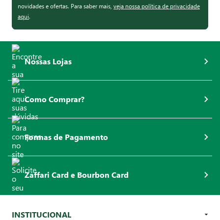
novidades e ofertas. Para saber mais,
veja nossa política de privacidade
aqui
.
Nossas Lojas
Como Comprar?
Formas de Pagamento
Zaffari Card e Bourbon Card
INSTITUCIONAL