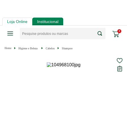
Loja Online
Institucional
0
Higiene e Beleza
Cabelos
Shampoo