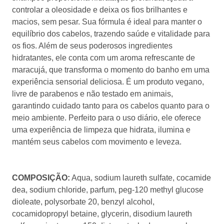
oleosidade e deixa os fios brilhantes e macios, sem pesar.
Sua fórmula é ideal para manter o equilíbrio dos cabelos,
trazendo saúde e vitalidade para os fios. Além de seus
poderosos ingredientes hidratantes, ele conta com um
aroma refrescante de maracujá, que transforma o
momento do banho em uma experiência sensorial
deliciosa. É um produto vegano, livre de parabenos e não
testado em animais, garantindo cuidado tanto para os
cabelos quanto para o meio ambiente. Perfeito para o uso
diário, ele oferece uma experiência de limpeza que
hidrata, ilumina e mantém seus cabelos com movimento
e leveza.
COMPOSIÇÃO:
Aqua, sodium laureth sulfate, cocamide
dea, sodium chloride, parfum, peg-120 methyl glucose
dioleate, polysorbate 20, benzyl alcohol, cocamidopropyl
betaine, glycerin, disodium laureth sulfosuccinate, peg-