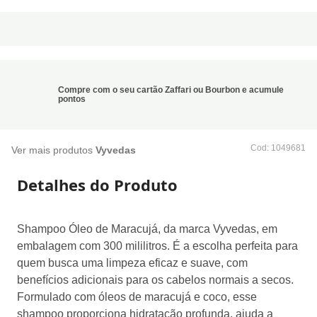
Compre com o seu cartão Zaffari ou Bourbon e acumule pontos
:
1049681
Ver mais produtos
Vyvedas
Detalhes do Produto
Shampoo Óleo de Maracujá, da marca Vyvedas, em
embalagem com 300 mililitros. É a escolha perfeita para
quem busca uma limpeza eficaz e suave, com benefícios
adicionais para os cabelos normais a secos. Formulado
com óleos de maracujá e coco, esse shampoo
proporciona hidratação profunda, ajuda a controlar a