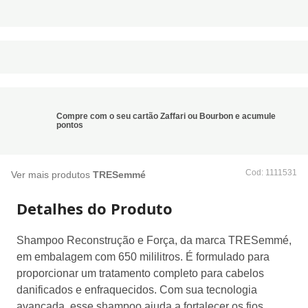
Compre com o seu cartão Zaffari ou Bourbon e acumule
pontos
:
1111531
Ver mais produtos
TRESemmé
Detalhes do Produto
Shampoo Reconstrução e Força, da marca TRESemmé,
em embalagem com 650 mililitros. É formulado para
proporcionar um tratamento completo para cabelos
danificados e enfraquecidos. Com sua tecnologia
avançada, esse shampoo ajuda a fortalecer os fios desde