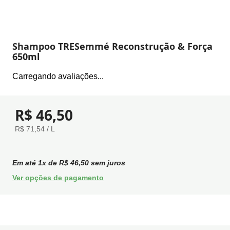
Shampoo TRESemmé Reconstrução & Força
650ml
Carregando avaliações...
R$ 46,50
R$ 71,54 / L
Em até
1
x de
R$ 46,50
sem juros
Ver opções de pagamento