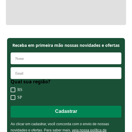
Receba em primeira mão nossas novidades e ofertas
Qual sua região?
RS
SP
Cadastrar
Ao clicar em cadastrar, você concorda com o envio de nossas
novidades e ofertas. Para saber mais,
veja nossa política de privacidade