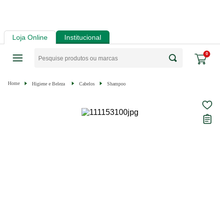
Loja Online
Institucional
0
Higiene e Beleza
Cabelos
Shampoo