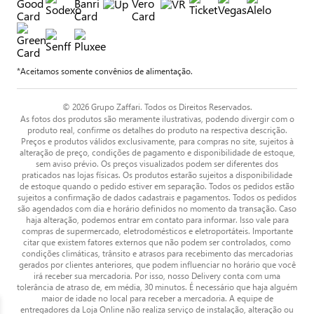
*Aceitamos somente convênios de alimentação.
© 2026 Grupo Zaffari. Todos os Direitos Reservados.
As fotos dos produtos são meramente ilustrativas, podendo divergir com o
produto real, confirme os detalhes do produto na respectiva descrição.
Preços e produtos válidos exclusivamente, para compras no site, sujeitos à
alteração de preço, condições de pagamento e disponibilidade de estoque,
sem aviso prévio. Os preços visualizados podem ser diferentes dos
praticados nas lojas físicas. Os produtos estarão sujeitos a disponibilidade
de estoque quando o pedido estiver em separação. Todos os pedidos estão
sujeitos a confirmação de dados cadastrais e pagamentos. Todos os pedidos
são agendados com dia e horário definidos no momento da transação. Caso
haja alteração, podemos entrar em contato para informar. Isso vale para
compras de supermercado, eletrodomésticos e eletroportáteis. Importante
citar que existem fatores externos que não podem ser controlados, como
condições climáticas, trânsito e atrasos para recebimento das mercadorias
gerados por clientes anteriores, que podem influenciar no horário que você
irá receber sua mercadoria. Por isso, nosso Delivery conta com uma
tolerância de atraso de, em média, 30 minutos. É necessário que haja alguém
maior de idade no local para receber a mercadoria. A equipe de
entregadores da Loja Online não realiza serviço de instalação, alteração ou