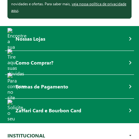
novidades e ofertas. Para saber mais,
veja nossa política de privacidade
aqui
.
Nossas Lojas
Como Comprar?
Formas de Pagamento
Zaffari Card e Bourbon Card
INSTITUCIONAL