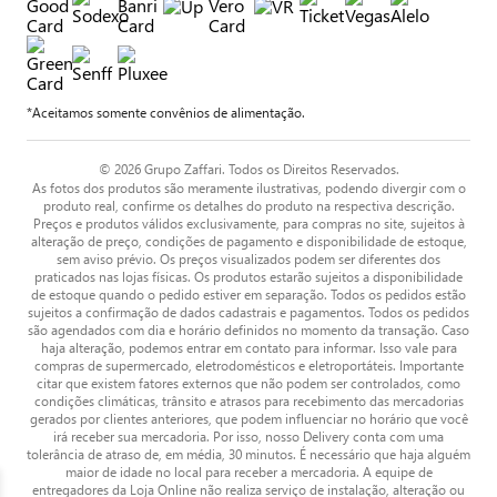
*Aceitamos somente convênios de alimentação.
© 2026 Grupo Zaffari. Todos os Direitos Reservados.
As fotos dos produtos são meramente ilustrativas, podendo divergir com o
produto real, confirme os detalhes do produto na respectiva descrição.
Preços e produtos válidos exclusivamente, para compras no site, sujeitos à
alteração de preço, condições de pagamento e disponibilidade de estoque,
sem aviso prévio. Os preços visualizados podem ser diferentes dos
praticados nas lojas físicas. Os produtos estarão sujeitos a disponibilidade
de estoque quando o pedido estiver em separação. Todos os pedidos estão
sujeitos a confirmação de dados cadastrais e pagamentos. Todos os pedidos
são agendados com dia e horário definidos no momento da transação. Caso
haja alteração, podemos entrar em contato para informar. Isso vale para
compras de supermercado, eletrodomésticos e eletroportáteis. Importante
citar que existem fatores externos que não podem ser controlados, como
condições climáticas, trânsito e atrasos para recebimento das mercadorias
gerados por clientes anteriores, que podem influenciar no horário que você
irá receber sua mercadoria. Por isso, nosso Delivery conta com uma
tolerância de atraso de, em média, 30 minutos. É necessário que haja alguém
maior de idade no local para receber a mercadoria. A equipe de
entregadores da Loja Online não realiza serviço de instalação, alteração ou