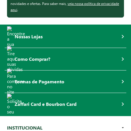
novidades e ofertas. Para saber mais,
veja nossa política de privacidade
aqui
.
Nossas Lojas
Como Comprar?
Formas de Pagamento
Zaffari Card e Bourbon Card
INSTITUCIONAL