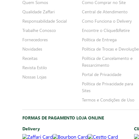
Quem Somos
Como Comprar no Site
Qualidade Zaffari
Central de Atendimento
Responsabilidade Social
Como Funciona o Delivery
Trabalhe Conosco
Encontre o Clique&Retire
Fornecedores
Política de Entrega
Novidades
Política de Trocas e Devoluçõe
Receitas
Política de Cancelamento e
Ressarcimento
Revista Estilo
Portal de Privacidade
Nossas Lojas
Política de Privacidade para
Sites
Termos e Condições de Uso
FORMAS DE PAGAMENTO LOJA ONLINE
Delivery
Cl