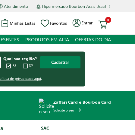
Atendimento
Hipermercado Bourbon Assis Brasil
0
Entrar
Minhas Listas
Favoritos
RESENTES
PRODUTOS EM ALTA
OFERTAS DO DIA
Qual sua região?
Cadastrar
RS
SP
olítica de privacidade aqui
.
Zaffari Card e Bourbon Card
Solicite o seu
AS
SAC