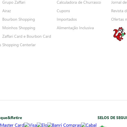
Grupo Zaffari
Calculadora de Churrasco
Jornal de
Airaz
Cupons
Revista d
Bourbon Shopping
Importados
Ofertas 
Moinhos Shopping
Alimentação Inclusiva
Zaffari Card e Bourbon Card
s
Shopping Centerlar
ique&Retire
SELOS DE SEG