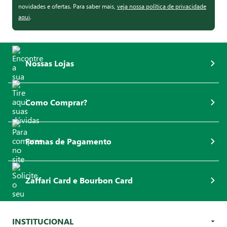
novidades e ofertas. Para saber mais,
veja nossa política de privacidade
aqui
.
Nossas Lojas
Como Comprar?
Formas de Pagamento
Zaffari Card e Bourbon Card
INSTITUCIONAL