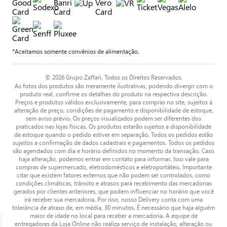
*Aceitamos somente convênios de alimentação.
© 2026 Grupo Zaffari. Todos os Direitos Reservados.
As fotos dos produtos são meramente ilustrativas, podendo divergir com o
produto real, confirme os detalhes do produto na respectiva descrição.
Preços e produtos válidos exclusivamente, para compras no site, sujeitos à
alteração de preço, condições de pagamento e disponibilidade de estoque,
sem aviso prévio. Os preços visualizados podem ser diferentes dos
praticados nas lojas físicas. Os produtos estarão sujeitos a disponibilidade
de estoque quando o pedido estiver em separação. Todos os pedidos estão
sujeitos a confirmação de dados cadastrais e pagamentos. Todos os pedidos
são agendados com dia e horário definidos no momento da transação. Caso
haja alteração, podemos entrar em contato para informar. Isso vale para
compras de supermercado, eletrodomésticos e eletroportáteis. Importante
citar que existem fatores externos que não podem ser controlados, como
condições climáticas, trânsito e atrasos para recebimento das mercadorias
gerados por clientes anteriores, que podem influenciar no horário que você
irá receber sua mercadoria. Por isso, nosso Delivery conta com uma
tolerância de atraso de, em média, 30 minutos. É necessário que haja alguém
maior de idade no local para receber a mercadoria. A equipe de
entregadores da Loja Online não realiza serviço de instalação, alteração ou