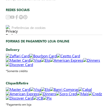
REDES SOCIAIS
Preferências de cookies
FORMAS DE PAGAMENTO LOJA ONLINE
Delivery
*Somente crédito
Clique&Retire
*Pagamento em loja