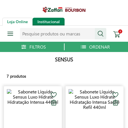
Loja Online
Institucional
Pesquise produtos ou marcas
0
SENSUS
7
produtos