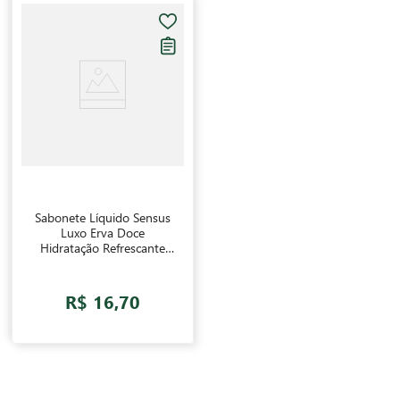
Sabonete Líquido Sensus
Luxo Erva Doce
Hidratação Refrescante
440ml
R$ 16,70