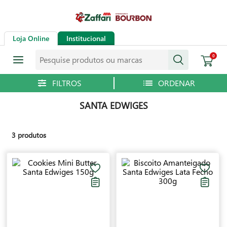
Loja Online
Institucional
Pesquise produtos ou marcas
0
SANTA EDWIGES
3
produtos