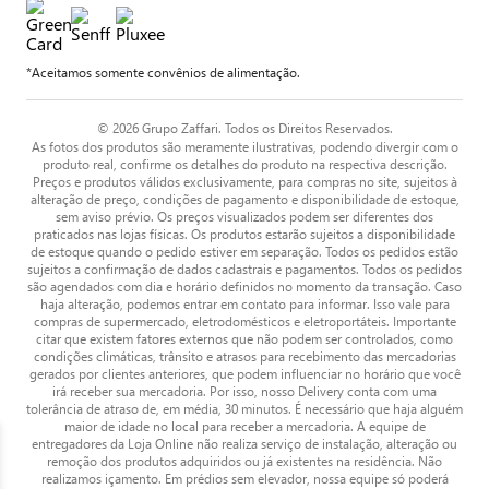
*Aceitamos somente convênios de alimentação.
© 2026 Grupo Zaffari. Todos os Direitos Reservados.
As fotos dos produtos são meramente ilustrativas, podendo divergir com o
produto real, confirme os detalhes do produto na respectiva descrição.
Preços e produtos válidos exclusivamente, para compras no site, sujeitos à
alteração de preço, condições de pagamento e disponibilidade de estoque,
sem aviso prévio. Os preços visualizados podem ser diferentes dos
praticados nas lojas físicas. Os produtos estarão sujeitos a disponibilidade
de estoque quando o pedido estiver em separação. Todos os pedidos estão
sujeitos a confirmação de dados cadastrais e pagamentos. Todos os pedidos
são agendados com dia e horário definidos no momento da transação. Caso
haja alteração, podemos entrar em contato para informar. Isso vale para
compras de supermercado, eletrodomésticos e eletroportáteis. Importante
citar que existem fatores externos que não podem ser controlados, como
condições climáticas, trânsito e atrasos para recebimento das mercadorias
gerados por clientes anteriores, que podem influenciar no horário que você
irá receber sua mercadoria. Por isso, nosso Delivery conta com uma
tolerância de atraso de, em média, 30 minutos. É necessário que haja alguém
maior de idade no local para receber a mercadoria. A equipe de
entregadores da Loja Online não realiza serviço de instalação, alteração ou
remoção dos produtos adquiridos ou já existentes na residência. Não
realizamos içamento. Em prédios sem elevador, nossa equipe só poderá