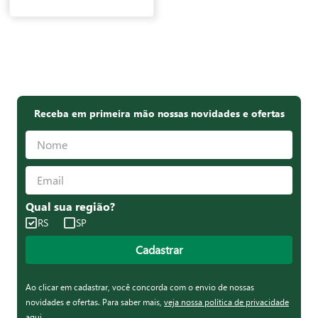
Receba em primeira mão nossas novidades e ofertas
Qual sua região?
RS
SP
Cadastrar
Ao clicar em cadastrar, você concorda com o envio de nossas
novidades e ofertas. Para saber mais,
veja nossa política de privacidade
aqui
.