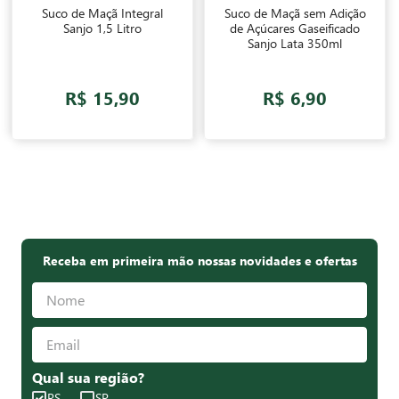
Suco de Maçã Integral
Suco de Maçã sem Adição
Sanjo 1,5 Litro
de Açúcares Gaseificado
Sanjo Lata 350ml
R$ 15,90
R$ 6,90
Receba em primeira mão nossas novidades e ofertas
Qual sua região?
RS
SP