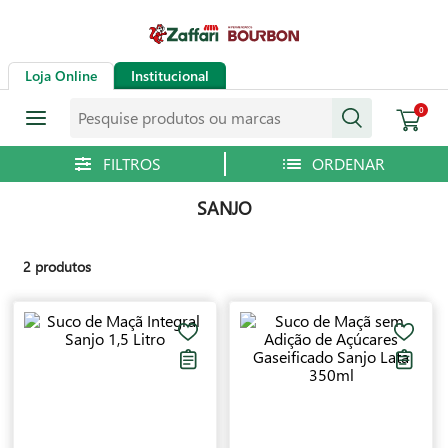
Loja Online
Institucional
Pesquise produtos ou marcas
0
SANJO
2
produtos