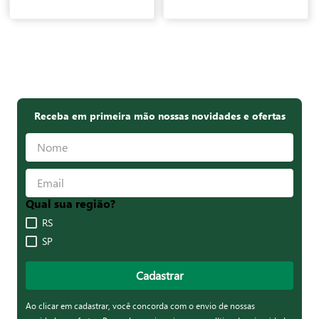
Receba em primeira mão nossas novidades e ofertas
Qual sua região?
RS
SP
Cadastrar
Ao clicar em cadastrar, você concorda com o envio de nossas