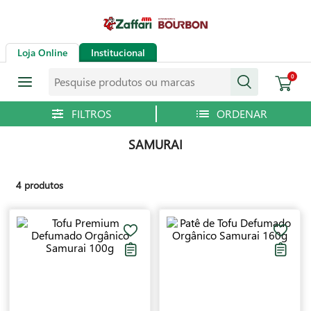
Loja Online
Institucional
Pesquise produtos ou marcas
0
SAMURAI
4
produtos