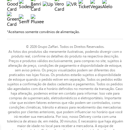
*Aceitamos somente convênios de alimentação.
© 2026 Grupo Zaffari. Todos os Direitos Reservados.
As fotos dos produtos são meramente ilustrativas, podendo divergir com o
produto real, confirme os detalhes do produto na respectiva descrição.
Preços e produtos válidos exclusivamente, para compras no site, sujeitos à
alteração de preço, condições de pagamento e disponibilidade de estoque,
sem aviso prévio. Os preços visualizados podem ser diferentes dos
praticados nas lojas físicas. Os produtos estarão sujeitos a disponibilidade
de estoque quando o pedido estiver em separação. Todos os pedidos estão
sujeitos a confirmação de dados cadastrais e pagamentos. Todos os pedidos
são agendados com dia e horário definidos no momento da transação. Caso
haja alteração, podemos entrar em contato para informar. Isso vale para
compras de supermercado, eletrodomésticos e eletroportáteis. Importante
citar que existem fatores externos que não podem ser controlados, como
condições climáticas, trânsito e atrasos para recebimento das mercadorias
gerados por clientes anteriores, que podem influenciar no horário que você
irá receber sua mercadoria. Por isso, nosso Delivery conta com uma
tolerância de atraso de, em média, 30 minutos. É necessário que haja alguém
maior de idade no local para receber a mercadoria. A equipe de