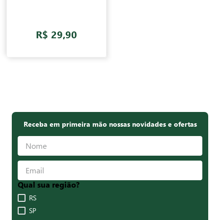
R$ 29,90
Receba em primeira mão nossas novidades e ofertas
Qual sua região?
RS
SP