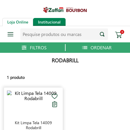
Loja Online
Institucional
0
RODABRILL
1
produto
Kit Limpa Tela 14009
Rodabrill