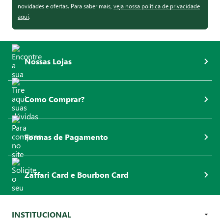
novidades e ofertas. Para saber mais,
veja nossa política de privacidade
aqui
.
Nossas Lojas
Como Comprar?
Formas de Pagamento
Zaffari Card e Bourbon Card
INSTITUCIONAL