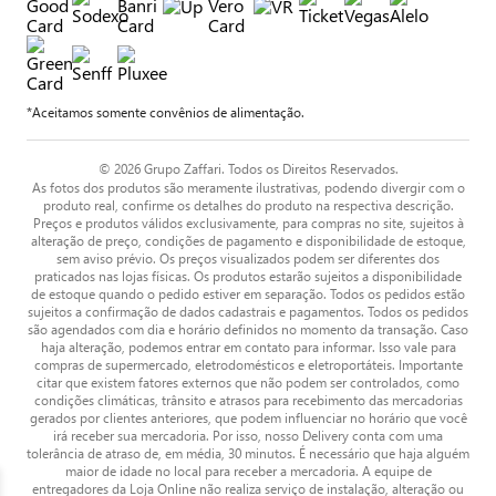
*Aceitamos somente convênios de alimentação.
© 2026 Grupo Zaffari. Todos os Direitos Reservados.
As fotos dos produtos são meramente ilustrativas, podendo divergir com o
produto real, confirme os detalhes do produto na respectiva descrição.
Preços e produtos válidos exclusivamente, para compras no site, sujeitos à
alteração de preço, condições de pagamento e disponibilidade de estoque,
sem aviso prévio. Os preços visualizados podem ser diferentes dos
praticados nas lojas físicas. Os produtos estarão sujeitos a disponibilidade
de estoque quando o pedido estiver em separação. Todos os pedidos estão
sujeitos a confirmação de dados cadastrais e pagamentos. Todos os pedidos
são agendados com dia e horário definidos no momento da transação. Caso
haja alteração, podemos entrar em contato para informar. Isso vale para
compras de supermercado, eletrodomésticos e eletroportáteis. Importante
citar que existem fatores externos que não podem ser controlados, como
condições climáticas, trânsito e atrasos para recebimento das mercadorias
gerados por clientes anteriores, que podem influenciar no horário que você
irá receber sua mercadoria. Por isso, nosso Delivery conta com uma
tolerância de atraso de, em média, 30 minutos. É necessário que haja alguém
maior de idade no local para receber a mercadoria. A equipe de
entregadores da Loja Online não realiza serviço de instalação, alteração ou