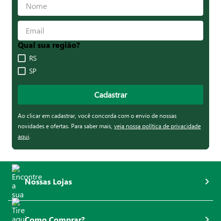
Qual sua região?
RS
SP
Cadastrar
Ao clicar em cadastrar, você concorda com o envio de nossas
novidades e ofertas. Para saber mais,
veja nossa política de privacidade
aqui
.
Nossas Lojas
Como Comprar?