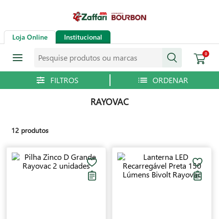
Loja Online
Institucional
Pesquise produtos ou marcas
0
RAYOVAC
12
produtos