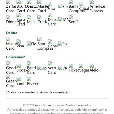
Débito
Convênios*
*Aceitamos somente convênios de alimentação.
© 2026 Grupo Zaffari. Todos os Direitos Reservados.
As fotos dos produtos são meramente ilustrativas, podendo divergir com o
produto real, confirme os detalhes do produto na respectiva descrição.