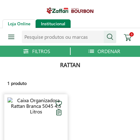
Loja Online
Institucional
Pesquise produtos ou marcas
0
RATTAN
1
produto