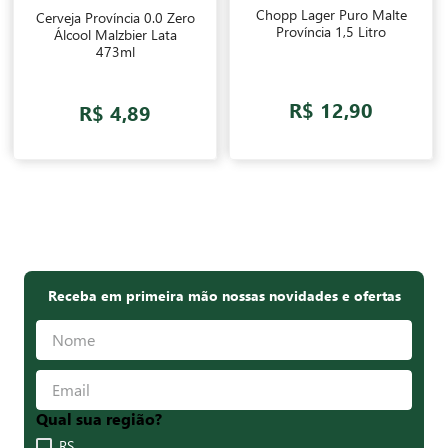
Chopp Lager Puro Malte
Cerveja Província 0.0 Zero
Província 1,5 Litro
Álcool Malzbier Lata
473ml
R$ 12,90
R$ 4,89
Receba em primeira mão nossas novidades e ofertas
Qual sua região?
RS