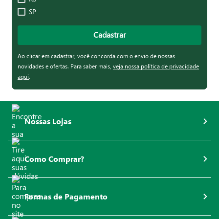
SP
Cadastrar
Ao clicar em cadastrar, você concorda com o envio de nossas
novidades e ofertas. Para saber mais,
veja nossa política de privacidade
aqui
.
Nossas Lojas
Como Comprar?
Formas de Pagamento