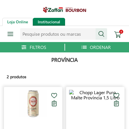
Loja Online
Institucional
Pesquise produtos ou marcas
0
PROVÍNCIA
2
produtos