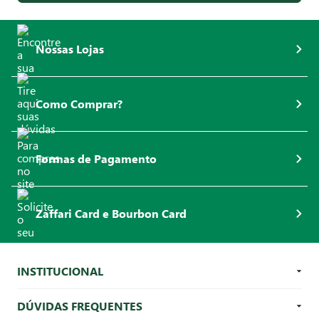
Nossas Lojas
Como Comprar?
Formas de Pagamento
Zaffari Card e Bourbon Card
INSTITUCIONAL
DÚVIDAS FREQUENTES