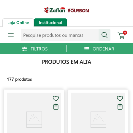
Loja Online
Institucional
Pesquise produtos ou marcas
0
PRODUTOS EM ALTA
177
produtos