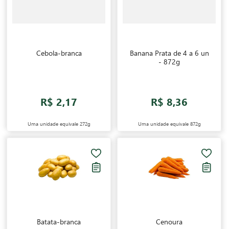
Cebola-branca
Banana Prata de 4 a 6 un
- 872g
R$ 2,17
R$ 8,36
Uma unidade equivale
272g
Uma unidade equivale
872g
Batata-branca
Cenoura