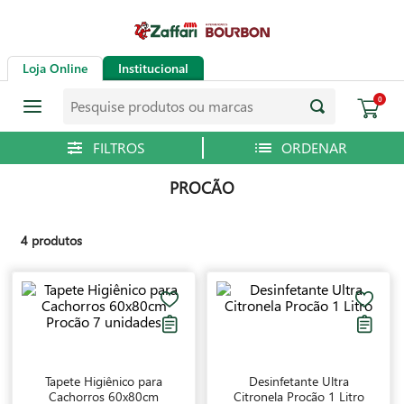
Loja Online
Institucional
Pesquise produtos ou marcas
0
PROCÃO
4
produtos