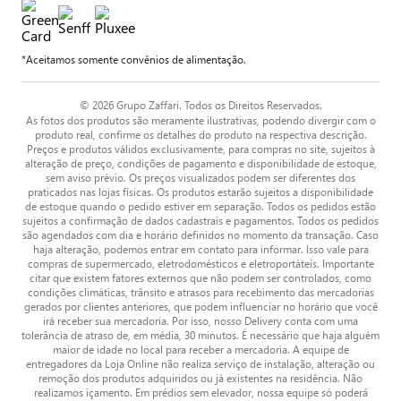
*Aceitamos somente convênios de alimentação.
© 2026 Grupo Zaffari. Todos os Direitos Reservados.
As fotos dos produtos são meramente ilustrativas, podendo divergir com o
produto real, confirme os detalhes do produto na respectiva descrição.
Preços e produtos válidos exclusivamente, para compras no site, sujeitos à
alteração de preço, condições de pagamento e disponibilidade de estoque,
sem aviso prévio. Os preços visualizados podem ser diferentes dos
praticados nas lojas físicas. Os produtos estarão sujeitos a disponibilidade
de estoque quando o pedido estiver em separação. Todos os pedidos estão
sujeitos a confirmação de dados cadastrais e pagamentos. Todos os pedidos
são agendados com dia e horário definidos no momento da transação. Caso
haja alteração, podemos entrar em contato para informar. Isso vale para
compras de supermercado, eletrodomésticos e eletroportáteis. Importante
citar que existem fatores externos que não podem ser controlados, como
condições climáticas, trânsito e atrasos para recebimento das mercadorias
gerados por clientes anteriores, que podem influenciar no horário que você
irá receber sua mercadoria. Por isso, nosso Delivery conta com uma
tolerância de atraso de, em média, 30 minutos. É necessário que haja alguém
maior de idade no local para receber a mercadoria. A equipe de
entregadores da Loja Online não realiza serviço de instalação, alteração ou