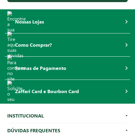
aqui
.
Nossas Lojas
Como Comprar?
Formas de Pagamento
Zaffari Card e Bourbon Card
INSTITUCIONAL