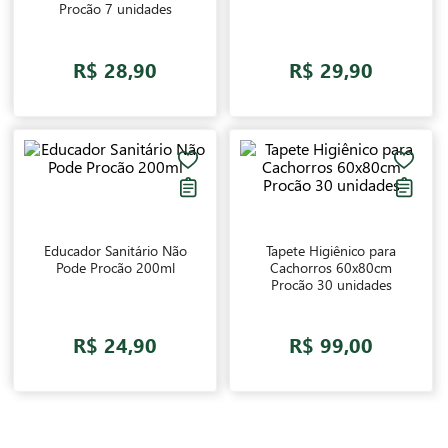
Tapete Higiênico para
Desinfetante Ultra
Cachorros 60x80cm
Citronela Procão 1 Litro
Procão 7 unidades
R$ 28,90
R$ 29,90
Educador Sanitário Não
Tapete Higiênico para
Pode Procão 200ml
Cachorros 60x80cm
Procão 30 unidades
R$ 24,90
R$ 99,00