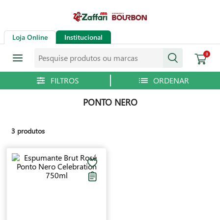
Loja Online
Institucional
Pesquise produtos ou marcas
0
PONTO NERO
3
produtos