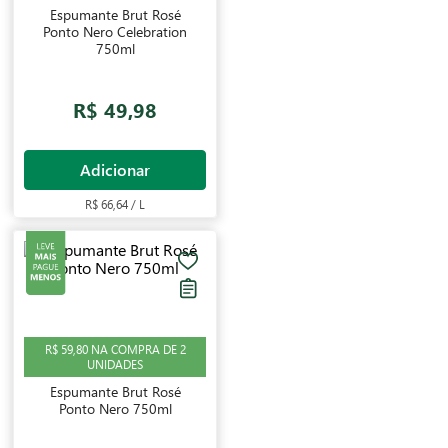
Espumante Brut Rosé
Ponto Nero Celebration
750ml
R$ 49,98
Adicionar
R$ 66,64 / L
R$ 59,80 NA COMPRA DE 2
UNIDADES
Espumante Brut Rosé
Ponto Nero 750ml