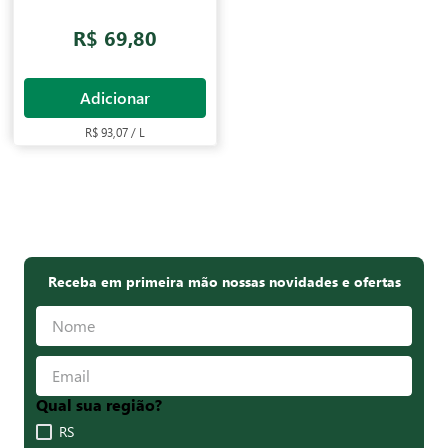
R$ 69,80
Adicionar
R$ 93,07 / L
Receba em primeira mão nossas novidades e ofertas
Qual sua região?
RS