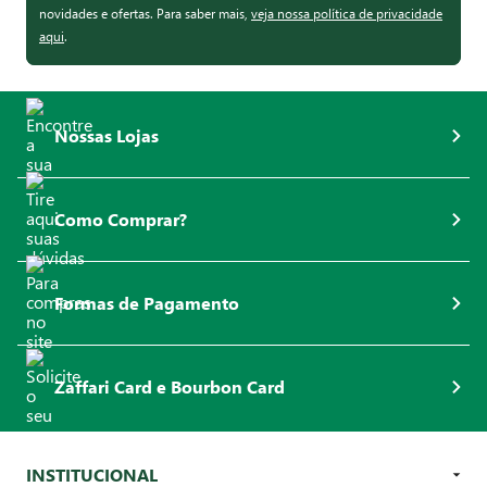
novidades e ofertas. Para saber mais,
veja nossa política de privacidade
aqui
.
Nossas Lojas
Como Comprar?
Formas de Pagamento
Zaffari Card e Bourbon Card
INSTITUCIONAL