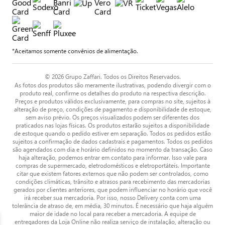
*Aceitamos somente convênios de alimentação.
© 2026 Grupo Zaffari. Todos os Direitos Reservados.
As fotos dos produtos são meramente ilustrativas, podendo divergir com o
produto real, confirme os detalhes do produto na respectiva descrição.
Preços e produtos válidos exclusivamente, para compras no site, sujeitos à
alteração de preço, condições de pagamento e disponibilidade de estoque,
sem aviso prévio. Os preços visualizados podem ser diferentes dos
praticados nas lojas físicas. Os produtos estarão sujeitos a disponibilidade
de estoque quando o pedido estiver em separação. Todos os pedidos estão
sujeitos a confirmação de dados cadastrais e pagamentos. Todos os pedidos
são agendados com dia e horário definidos no momento da transação. Caso
haja alteração, podemos entrar em contato para informar. Isso vale para
compras de supermercado, eletrodomésticos e eletroportáteis. Importante
citar que existem fatores externos que não podem ser controlados, como
condições climáticas, trânsito e atrasos para recebimento das mercadorias
gerados por clientes anteriores, que podem influenciar no horário que você
irá receber sua mercadoria. Por isso, nosso Delivery conta com uma
tolerância de atraso de, em média, 30 minutos. É necessário que haja alguém
maior de idade no local para receber a mercadoria. A equipe de
entregadores da Loja Online não realiza serviço de instalação, alteração ou