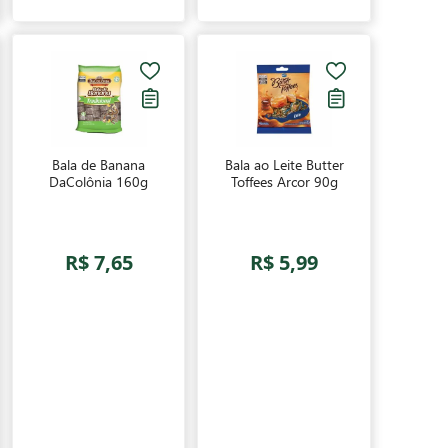
Bala de Banana
Bala ao Leite Butter
DaColônia 160g
Toffees Arcor 90g
R$ 7,65
R$ 5,99