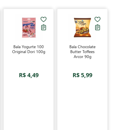
Bala Yogurte 100
Bala Chocolate
Original Dori 100g
Butter Toffees
Arcor 90g
R$ 4,49
R$ 5,99