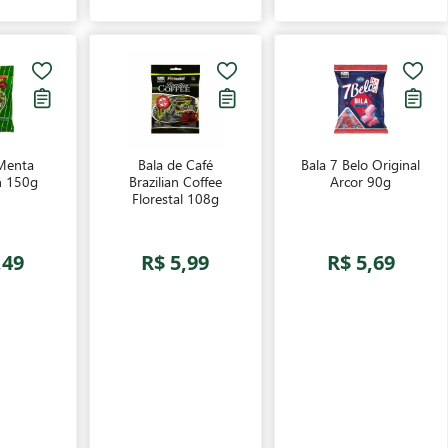
Menta
Bala de Café
Bala 7 Belo Original
n 150g
Brazilian Coffee
Arcor 90g
Florestal 108g
,49
R$ 5,99
R$ 5,69