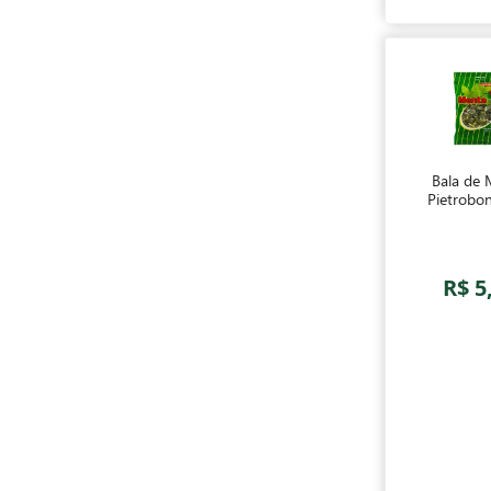
Bala de 
Pietrobo
R$ 5