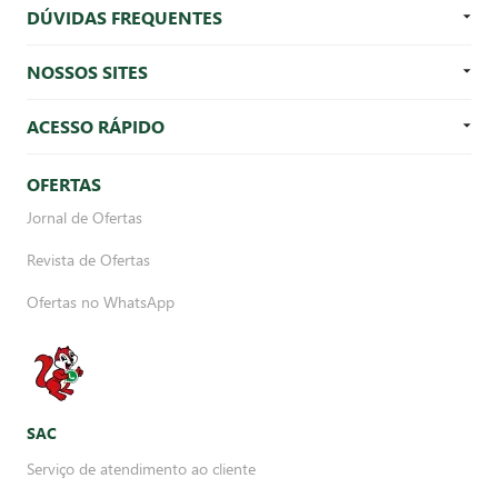
DÚVIDAS FREQUENTES
NOSSOS SITES
ACESSO RÁPIDO
OFERTAS
Jornal de Ofertas
Revista de Ofertas
Ofertas no WhatsApp
SAC
Serviço de atendimento ao cliente