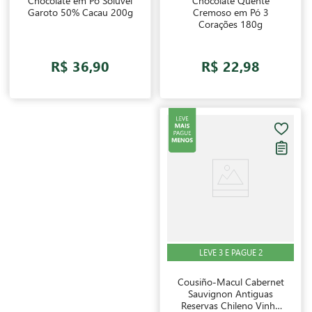
Chocolate em Pó Solúvel
Chocolate Quente
Garoto 50% Cacau 200g
Cremoso em Pó 3
Corações 180g
R$ 36,90
R$ 22,98
LEVE 3 E PAGUE 2
Cousiño-Macul Cabernet
Sauvignon Antiguas
Reservas Chileno Vinho