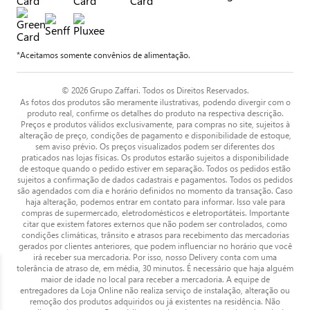
*Aceitamos somente convênios de alimentação.
© 2026 Grupo Zaffari. Todos os Direitos Reservados.
As fotos dos produtos são meramente ilustrativas, podendo divergir com o
produto real, confirme os detalhes do produto na respectiva descrição.
Preços e produtos válidos exclusivamente, para compras no site, sujeitos à
alteração de preço, condições de pagamento e disponibilidade de estoque,
sem aviso prévio. Os preços visualizados podem ser diferentes dos
praticados nas lojas físicas. Os produtos estarão sujeitos a disponibilidade
de estoque quando o pedido estiver em separação. Todos os pedidos estão
sujeitos a confirmação de dados cadastrais e pagamentos. Todos os pedidos
são agendados com dia e horário definidos no momento da transação. Caso
haja alteração, podemos entrar em contato para informar. Isso vale para
compras de supermercado, eletrodomésticos e eletroportáteis. Importante
citar que existem fatores externos que não podem ser controlados, como
condições climáticas, trânsito e atrasos para recebimento das mercadorias
gerados por clientes anteriores, que podem influenciar no horário que você
irá receber sua mercadoria. Por isso, nosso Delivery conta com uma
tolerância de atraso de, em média, 30 minutos. É necessário que haja alguém
maior de idade no local para receber a mercadoria. A equipe de
entregadores da Loja Online não realiza serviço de instalação, alteração ou
remoção dos produtos adquiridos ou já existentes na residência. Não