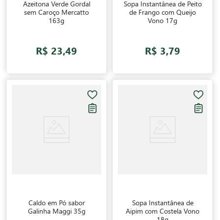
Azeitona Verde Gordal
Sopa Instantânea de Peito
sem Caroço Mercatto
de Frango com Queijo
163g
Vono 17g
R$ 23,49
R$ 3,79
Caldo em Pó sabor
Sopa Instantânea de
Galinha Maggi 35g
Aipim com Costela Vono
18g