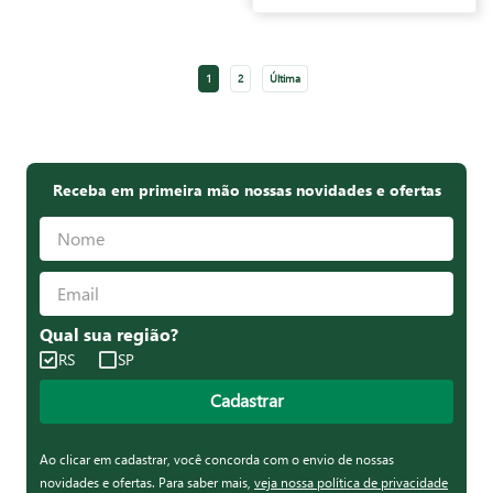
1
2
Última
Receba em primeira mão nossas novidades e ofertas
Qual sua região?
RS
SP
Cadastrar
Ao clicar em cadastrar, você concorda com o envio de nossas
novidades e ofertas. Para saber mais,
veja nossa política de privacidade