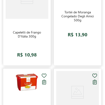
Tortéi de Moranga
Congelado Degli Amici
500g
Capeletti de Frango
R$ 13,90
D'Itália 300g
R$ 10,98