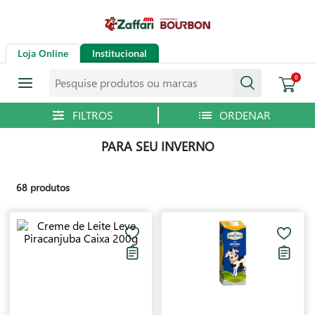
Loja Online
Institucional
Pesquise produtos ou marcas
0
PARA SEU INVERNO
68
produtos