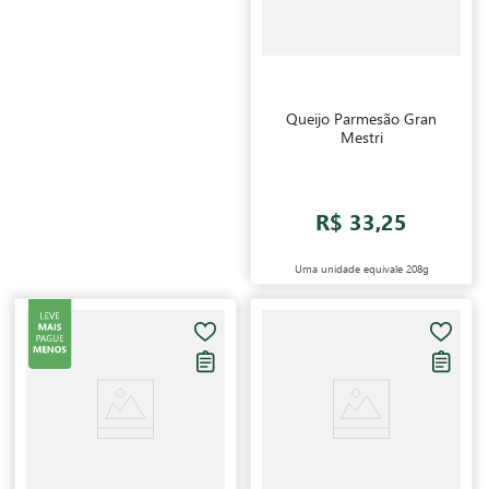
Queijo Parmesão Gran
Mestri
R$ 33,25
Uma unidade equivale
208g