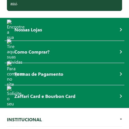
aqui
.
Nossas Lojas
Como Comprar?
Formas de Pagamento
Zaffari Card e Bourbon Card
INSTITUCIONAL