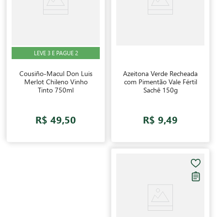
LEVE 3 E PAGUE 2
Cousiño-Macul Don Luis
Azeitona Verde Recheada
Merlot Chileno Vinho
com Pimentão Vale Fértil
Tinto 750ml
Sachê 150g
R$ 49,50
R$ 9,49