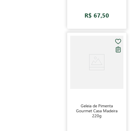
Tinto 750ml
R$ 67,50
Geleia de Pimenta
Gourmet Casa Madeira
220g