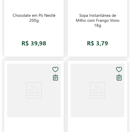
Chocolate em Pó Nestlé
Sopa Instantânea de
200g
Milho com Frango Vono
18g
R$ 39,98
R$ 3,79