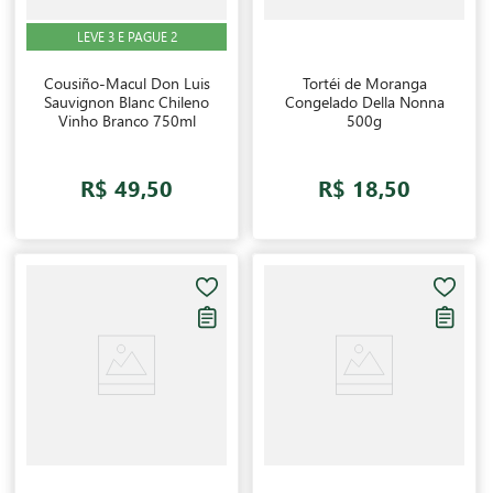
LEVE 3 E PAGUE 2
Cousiño-Macul Don Luis
Tortéi de Moranga
Sauvignon Blanc Chileno
Congelado Della Nonna
Vinho Branco 750ml
500g
R$ 49,50
R$ 18,50