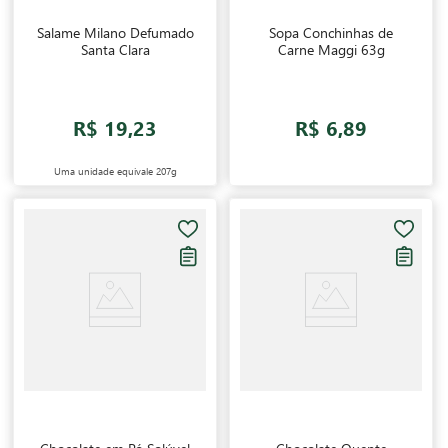
Salame Milano Defumado
Sopa Conchinhas de
Santa Clara
Carne Maggi 63g
R$ 19,23
R$ 6,89
Uma unidade equivale
207g