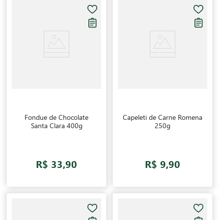
Fondue de Chocolate
Capeleti de Carne Romena
Santa Clara 400g
250g
R$ 33,90
R$ 9,90