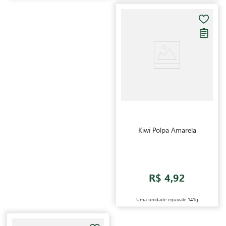
Kiwi Polpa Amarela
R$ 4,92
Uma unidade equivale
141g