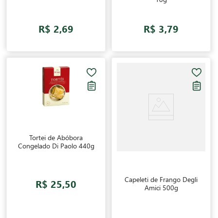
R$ 2,69
R$ 3,79
Tortei de Abóbora
Congelado Di Paolo 440g
Capeleti de Frango Degli
R$ 25,50
Amici 500g