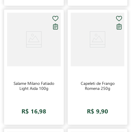
Salame Milano Fatiado
Capeleti de Frango
Light Aida 100g
Romena 250g
R$ 16,98
R$ 9,90