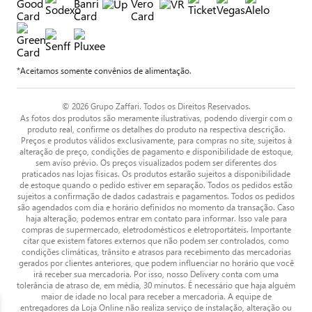
*Aceitamos somente convênios de alimentação.
© 2026 Grupo Zaffari. Todos os Direitos Reservados.
As fotos dos produtos são meramente ilustrativas, podendo divergir com o
produto real, confirme os detalhes do produto na respectiva descrição.
Preços e produtos válidos exclusivamente, para compras no site, sujeitos à
alteração de preço, condições de pagamento e disponibilidade de estoque,
sem aviso prévio. Os preços visualizados podem ser diferentes dos
praticados nas lojas físicas. Os produtos estarão sujeitos a disponibilidade
de estoque quando o pedido estiver em separação. Todos os pedidos estão
sujeitos a confirmação de dados cadastrais e pagamentos. Todos os pedidos
são agendados com dia e horário definidos no momento da transação. Caso
haja alteração, podemos entrar em contato para informar. Isso vale para
compras de supermercado, eletrodomésticos e eletroportáteis. Importante
citar que existem fatores externos que não podem ser controlados, como
condições climáticas, trânsito e atrasos para recebimento das mercadorias
gerados por clientes anteriores, que podem influenciar no horário que você
irá receber sua mercadoria. Por isso, nosso Delivery conta com uma
tolerância de atraso de, em média, 30 minutos. É necessário que haja alguém
maior de idade no local para receber a mercadoria. A equipe de
entregadores da Loja Online não realiza serviço de instalação, alteração ou