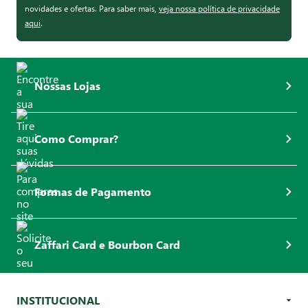
novidades e ofertas. Para saber mais,
veja nossa política de privacidade
aqui
.
Nossas Lojas
Como Comprar?
Formas de Pagamento
Zaffari Card e Bourbon Card
INSTITUCIONAL