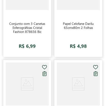
Conjunto com 3 Canetas
Papel Celofane Darilu
Esferográficas Cristal
65cmx80m 2 Folhas
Fashion 878656 Bic
R$ 6,99
R$ 4,98