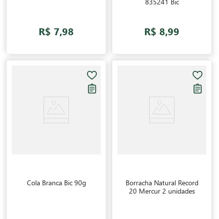
835241 Bic
R$ 7,98
R$ 8,99
Cola Branca Bic 90g
Borracha Natural Record
20 Mercur 2 unidades