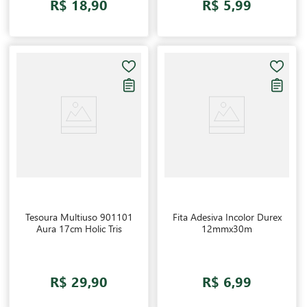
R$ 18,90
R$ 5,99
Tesoura Multiuso 901101
Fita Adesiva Incolor Durex
Aura 17cm Holic Tris
12mmx30m
R$ 29,90
R$ 6,99