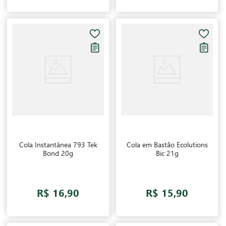
Cola Instantânea 793 Tek
Cola em Bastão Ecolutions
Bond 20g
Bic 21g
R$ 16,90
R$ 15,90