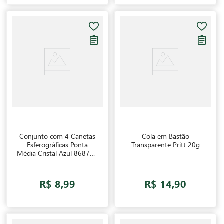
Conjunto com 4 Canetas
Cola em Bastão
Esferográficas Ponta
Transparente Pritt 20g
Média Cristal Azul 868795
Bic
R$ 8,99
R$ 14,90