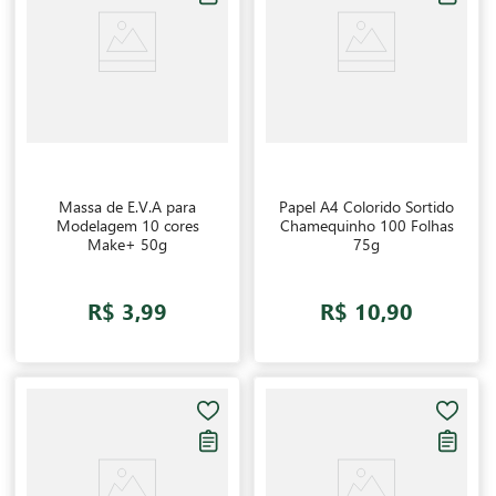
Massa de E.V.A para
Papel A4 Colorido Sortido
Modelagem 10 cores
Chamequinho 100 Folhas
Make+ 50g
75g
R$ 3,99
R$ 10,90