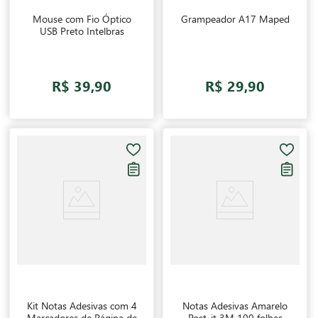
Mouse com Fio Óptico
Grampeador A17 Maped
USB Preto Intelbras
R$ 39,90
R$ 29,90
Kit Notas Adesivas com 4
Notas Adesivas Amarelo
Marcadores de Página de
Post-it 3M 100 folhas