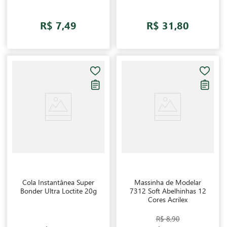
R$ 7,49
R$ 31,80
Cola Instantânea Super
Massinha de Modelar
Bonder Ultra Loctite 20g
7312 Soft Abelhinhas 12
Cores Acrilex
R$ 8,90