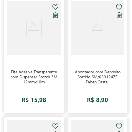
Fita Adesiva Transparente
Apontador com Depósito
com Dispenser Scotch 3M
Sortido SM/060124ZF
12mmx10m
Faber-Castell
R$ 15,98
R$ 8,90