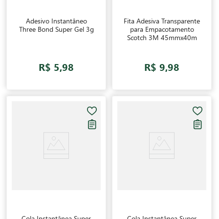
Adesivo Instantâneo
Fita Adesiva Transparente
Three Bond Super Gel 3g
para Empacotamento
Scotch 3M 45mmx40m
R$ 5,98
R$ 9,98
Cola Instantânea Super
Cola Instantânea Super