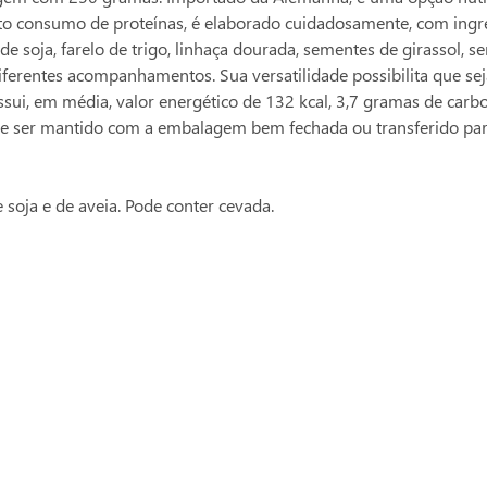
o consumo de proteínas, é elaborado cuidadosamente, com ingredie
o de soja, farelo de trigo, linhaça dourada, sementes de girassol,
iferentes acompanhamentos. Sua versatilidade possibilita que se
ssui, em média, valor energético de 132 kcal, 3,7 gramas de carb
deve ser mantido com a embalagem bem fechada ou transferido par
 soja e de aveia. Pode conter cevada.