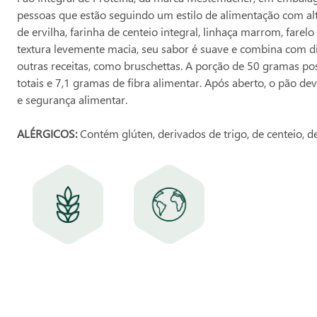
pessoas que estão seguindo um estilo de alimentação com alt
de ervilha, farinha de centeio integral, linhaça marrom, farel
textura levemente macia, seu sabor é suave e combina com d
outras receitas, como bruschettas. A porção de 50 gramas po
totais e 7,1 gramas de fibra alimentar. Após aberto, o pão 
e segurança alimentar.
ALÉRGICOS:
Contém glúten, derivados de trigo, de centeio, de
CONTÉM GLÚTEN
PRODUTO
IMPORTADO