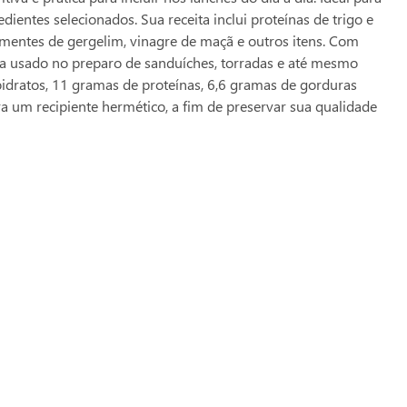
ntes selecionados. Sua receita inclui proteínas de trigo e
 sementes de gergelim, vinagre de maçã e outros itens. Com
ja usado no preparo de sanduíches, torradas e até mesmo
oidratos, 11 gramas de proteínas, 6,6 gramas de gorduras
a um recipiente hermético, a fim de preservar sua qualidade