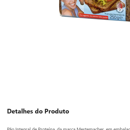
Detalhes do Produto
Pão Integral de Proteína, da marca Mestemacher, em embalage