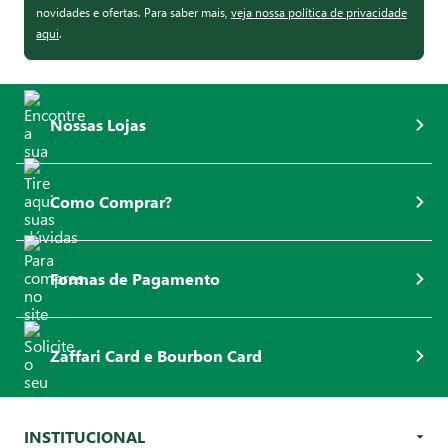
novidades e ofertas. Para saber mais,
veja nossa política de privacidade
aqui
.
Nossas Lojas
Como Comprar?
Formas de Pagamento
Zaffari Card e Bourbon Card
INSTITUCIONAL