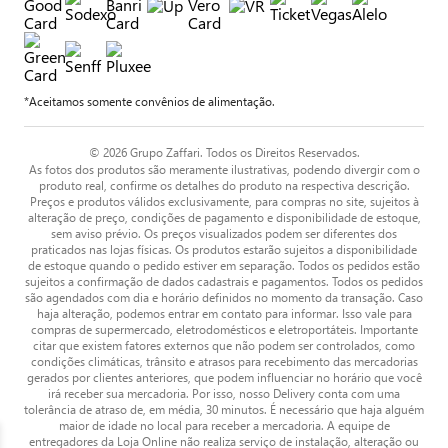
*Aceitamos somente convênios de alimentação.
© 2026 Grupo Zaffari. Todos os Direitos Reservados.
As fotos dos produtos são meramente ilustrativas, podendo divergir com o
produto real, confirme os detalhes do produto na respectiva descrição.
Preços e produtos válidos exclusivamente, para compras no site, sujeitos à
alteração de preço, condições de pagamento e disponibilidade de estoque,
sem aviso prévio. Os preços visualizados podem ser diferentes dos
praticados nas lojas físicas. Os produtos estarão sujeitos a disponibilidade
de estoque quando o pedido estiver em separação. Todos os pedidos estão
sujeitos a confirmação de dados cadastrais e pagamentos. Todos os pedidos
são agendados com dia e horário definidos no momento da transação. Caso
haja alteração, podemos entrar em contato para informar. Isso vale para
compras de supermercado, eletrodomésticos e eletroportáteis. Importante
citar que existem fatores externos que não podem ser controlados, como
condições climáticas, trânsito e atrasos para recebimento das mercadorias
gerados por clientes anteriores, que podem influenciar no horário que você
irá receber sua mercadoria. Por isso, nosso Delivery conta com uma
tolerância de atraso de, em média, 30 minutos. É necessário que haja alguém
maior de idade no local para receber a mercadoria. A equipe de
entregadores da Loja Online não realiza serviço de instalação, alteração ou