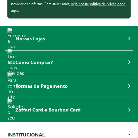
novidades e ofertas. Para saber mais,
veja nossa política de privacidade
aqui
.
Nossas Lojas
Como Comprar?
Formas de Pagamento
Zaffari Card e Bourbon Card
INSTITUCIONAL