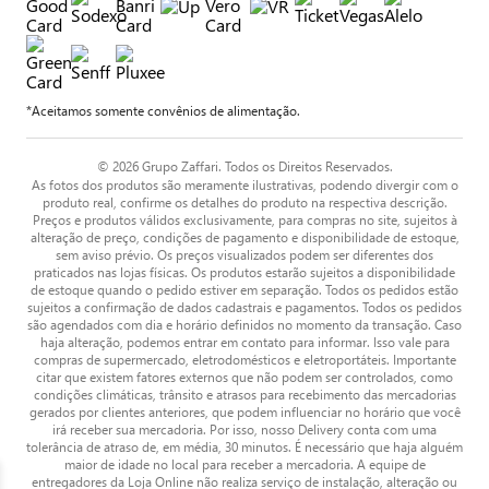
*Aceitamos somente convênios de alimentação.
© 2026 Grupo Zaffari. Todos os Direitos Reservados.
As fotos dos produtos são meramente ilustrativas, podendo divergir com o
produto real, confirme os detalhes do produto na respectiva descrição.
Preços e produtos válidos exclusivamente, para compras no site, sujeitos à
alteração de preço, condições de pagamento e disponibilidade de estoque,
sem aviso prévio. Os preços visualizados podem ser diferentes dos
praticados nas lojas físicas. Os produtos estarão sujeitos a disponibilidade
de estoque quando o pedido estiver em separação. Todos os pedidos estão
sujeitos a confirmação de dados cadastrais e pagamentos. Todos os pedidos
são agendados com dia e horário definidos no momento da transação. Caso
haja alteração, podemos entrar em contato para informar. Isso vale para
compras de supermercado, eletrodomésticos e eletroportáteis. Importante
citar que existem fatores externos que não podem ser controlados, como
condições climáticas, trânsito e atrasos para recebimento das mercadorias
gerados por clientes anteriores, que podem influenciar no horário que você
irá receber sua mercadoria. Por isso, nosso Delivery conta com uma
tolerância de atraso de, em média, 30 minutos. É necessário que haja alguém
maior de idade no local para receber a mercadoria. A equipe de
entregadores da Loja Online não realiza serviço de instalação, alteração ou