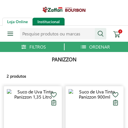
Loja Online
Institucional
Pesquise produtos ou marcas
0
PANIZZON
2
produtos