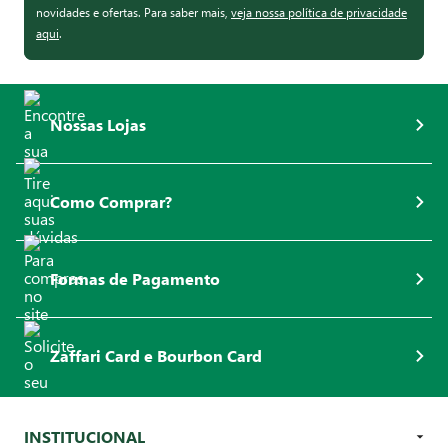
novidades e ofertas. Para saber mais,
veja nossa política de privacidade
aqui
.
Nossas Lojas
Como Comprar?
Formas de Pagamento
Zaffari Card e Bourbon Card
INSTITUCIONAL