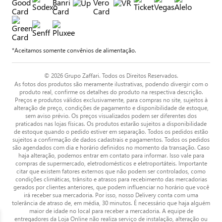
*Aceitamos somente convênios de alimentação.
© 2026 Grupo Zaffari. Todos os Direitos Reservados.
As fotos dos produtos são meramente ilustrativas, podendo divergir com o
produto real, confirme os detalhes do produto na respectiva descrição.
Preços e produtos válidos exclusivamente, para compras no site, sujeitos à
alteração de preço, condições de pagamento e disponibilidade de estoque,
sem aviso prévio. Os preços visualizados podem ser diferentes dos
praticados nas lojas físicas. Os produtos estarão sujeitos a disponibilidade
de estoque quando o pedido estiver em separação. Todos os pedidos estão
sujeitos a confirmação de dados cadastrais e pagamentos. Todos os pedidos
são agendados com dia e horário definidos no momento da transação. Caso
haja alteração, podemos entrar em contato para informar. Isso vale para
compras de supermercado, eletrodomésticos e eletroportáteis. Importante
citar que existem fatores externos que não podem ser controlados, como
condições climáticas, trânsito e atrasos para recebimento das mercadorias
gerados por clientes anteriores, que podem influenciar no horário que você
irá receber sua mercadoria. Por isso, nosso Delivery conta com uma
tolerância de atraso de, em média, 30 minutos. É necessário que haja alguém
maior de idade no local para receber a mercadoria. A equipe de
entregadores da Loja Online não realiza serviço de instalação, alteração ou