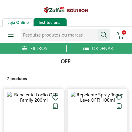
Loja Online
Institucional
Pesquise produtos ou marcas
0
OFF!
7
produtos