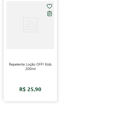
Repelente Loção OFF! Kids
200ml
R$ 25,90