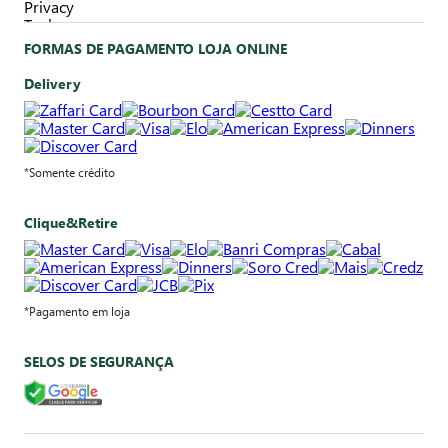
FORMAS DE PAGAMENTO LOJA ONLINE
Delivery
*Somente crédito
Clique&Retire
*Pagamento em loja
SELOS DE SEGURANÇA