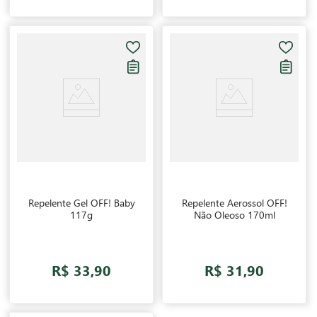
Repelente Gel OFF! Baby
Repelente Aerossol OFF!
117g
Não Oleoso 170ml
R$ 33,90
R$ 31,90