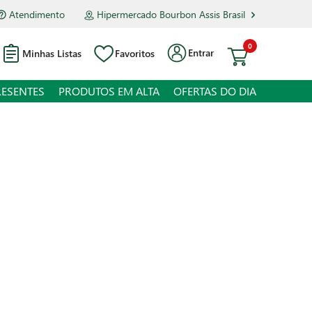
Atendimento
Hipermercado Bourbon Assis Brasil
0
Entrar
Minhas Listas
Favoritos
RESENTES
PRODUTOS EM ALTA
OFERTAS DO DIA