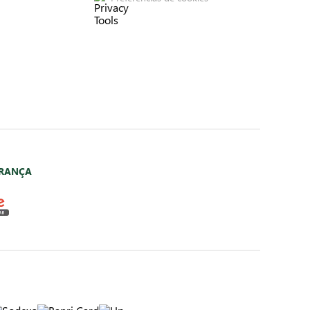
URANÇA