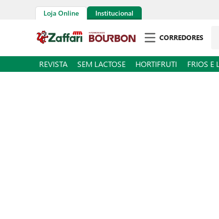
Loja Online
Institucional
Pe
CORREDORES
REVISTA
SEM LACTOSE
HORTIFRUTI
FRIOS E 