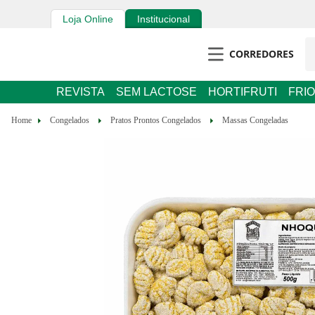
Loja Online
Institucional
CORREDORES
REVISTA
SEM LACTOSE
HORTIFRUTI
FRIOS E 
Congelados
Pratos Prontos Congelados
Massas Congeladas