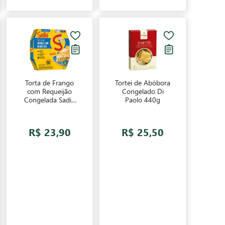
Torta de Frango
Tortei de Abóbora
com Requeijão
Congelado Di
Congelada Sadia
Paolo 440g
500g
R$ 23,90
R$ 25,50