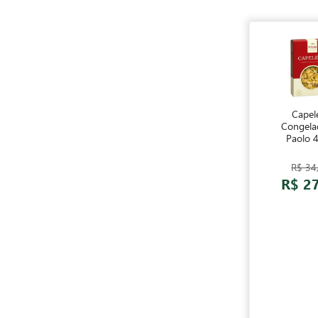
Capele
Congela
Paolo 
R$ 34
R$ 2