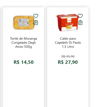
Tortéi de Moranga
Caldo para
Congelado Degli
Capeletti Di Paolo
Amici 500g
1,5 Litro
R$ 35,90
R$ 14,50
R$ 27,90