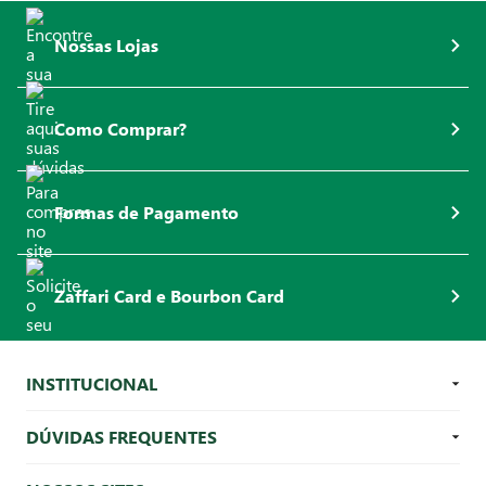
Nossas Lojas
Como Comprar?
Formas de Pagamento
Zaffari Card e Bourbon Card
INSTITUCIONAL
DÚVIDAS FREQUENTES