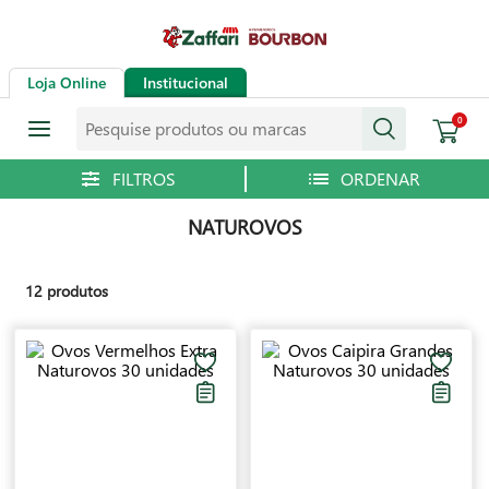
Loja Online
Institucional
Pesquise produtos ou marcas
0
NATUROVOS
12
produtos