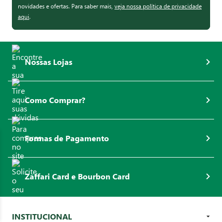
novidades e ofertas. Para saber mais,
veja nossa política de privacidade
aqui
.
Nossas Lojas
Como Comprar?
Formas de Pagamento
Zaffari Card e Bourbon Card
INSTITUCIONAL