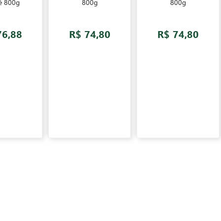
é 800g
800g
800g
76,88
R$ 74,80
R$ 74,80