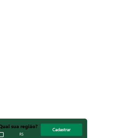
Qual sua região?
Cadastrar
RS