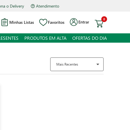
na o Delivery
Atendimento
0
Entrar
Minhas Listas
Favoritos
RESENTES
PRODUTOS EM ALTA
OFERTAS DO DIA
Mais Recentes