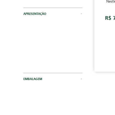
Nestl
Alimento Infantil
APRESENTAÇÃO
R$ 
EMBALAGEM