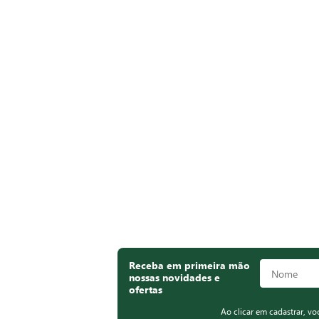
Receba em primeira mão
nossas novidades e
ofertas
Ao clicar em cadastrar, v