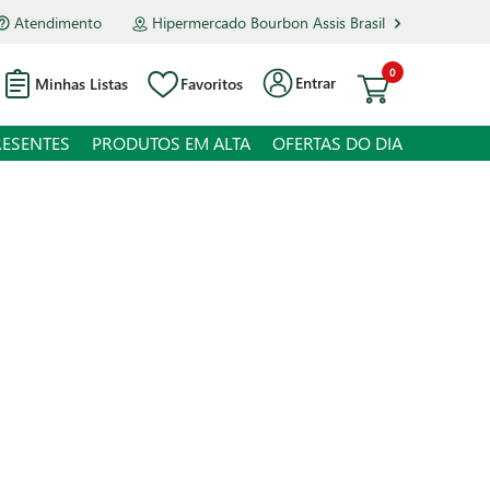
Atendimento
Hipermercado Bourbon Assis Brasil
0
Entrar
Minhas Listas
Favoritos
RESENTES
PRODUTOS EM ALTA
OFERTAS DO DIA