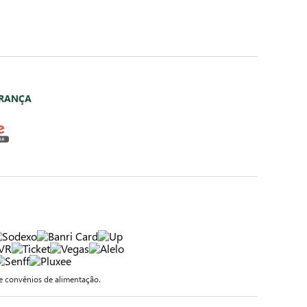
URANÇA
 convênios de alimentação.