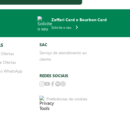
Zaffari Card e Bourbon Card
Solicite o seu
AS
SAC
Serviço de atendimento ao
 Ofertas
cliente
e Ofertas
no WhatsApp
REDES SOCIAIS
Preferências de cookies