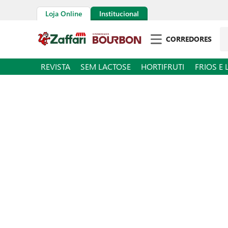
Loja Online
Institucional
Pe
CORREDORES
REVISTA
SEM LACTOSE
HORTIFRUTI
FRIOS E 