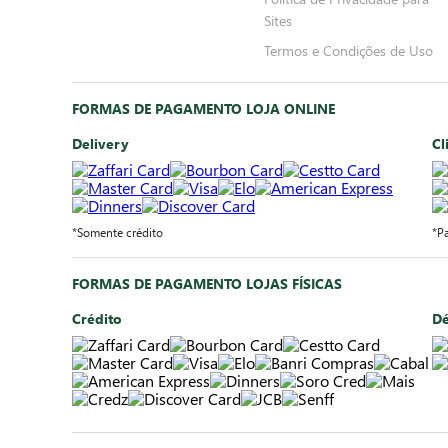
Sites
Termos e Condições de Uso
FORMAS DE PAGAMENTO LOJA ONLINE
Delivery
Cl
*Somente crédito
*P
FORMAS DE PAGAMENTO LOJAS FÍSICAS
Crédito
Dé