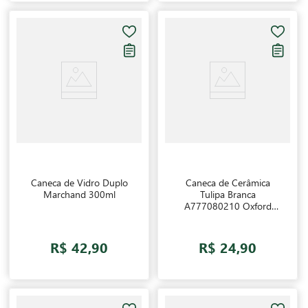
Caneca de Vidro Duplo
Caneca de Cerâmica
Marchand 300ml
Tulipa Branca
A777080210 Oxford
330ml
R$ 42,90
R$ 24,90