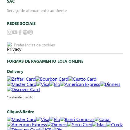
SAC
Serviço de atendimento ao cliente
REDES SOCIAIS
Preferências de cookies
FORMAS DE PAGAMENTO LOJA ONLINE
Delivery
*Somente crédito
Clique&Retire