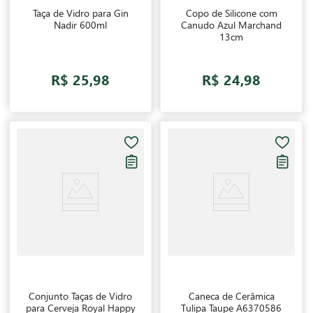
Taça de Vidro para Gin
Copo de Silicone com
Nadir 600ml
Canudo Azul Marchand
13cm
R$ 25,98
R$ 24,98
Conjunto Taças de Vidro
Caneca de Cerâmica
para Cerveja Royal Happy
Tulipa Taupe A6370586