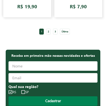
R$ 19,90
R$ 7,90
1
2
3
Última
Receba em primeira mão nossas novidades e ofertas
Qual sua região?
RS
SP
Cadastrar