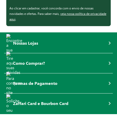
Ao clicar em cadastrar, você concorda com o envio de nossas
novidades e ofertas. Para saber mais,
veja nossa política de privacidade
aqui
.
Nossas Lojas
Como Comprar?
Formas de Pagamento
Zaffari Card e Bourbon Card