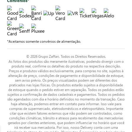
Convênios*
*Aceitamos somente convênios de alimentação.
© 2026 Grupo Zaffari. Todos os Direitos Reservados.
As fotos dos produtos são meramente ilustrativas, podendo divergir com o
produto real, confirme os detalhes do produto na respectiva descrição.
Preços e produtos válidos exclusivamente, para compras no site, sujeitos à
alteração de preço, condições de pagamento e disponibilidade de estoque,
sem aviso prévio. Os preços visualizados podem ser diferentes dos
praticados nas lojas físicas. Os produtos estarão sujeitos a disponibilidade
de estoque quando o pedido estiver em separação. Todos os pedidos estão
sujeitos a confirmação de dados cadastrais e pagamentos. Todos os pedidos
são agendados com dia e horário definidos no momento da transação. Caso
haja alteração, podemos entrar em contato para informar. Isso vale para
compras de supermercado, eletrodomésticos e eletroportáteis. Importante
citar que existem fatores externos que não podem ser controlados, como
condições climáticas, trânsito e atrasos para recebimento das mercadorias
gerados por clientes anteriores, que podem influenciar no horário que você
irá receber sua mercadoria. Por isso, nosso Delivery conta com uma