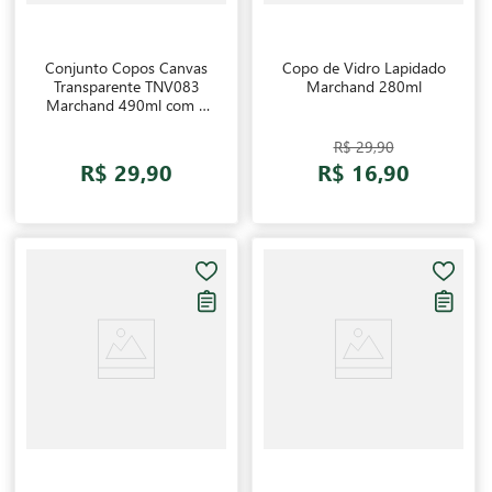
Conjunto Copos Canvas
Copo de Vidro Lapidado
Transparente TNV083
Marchand 280ml
Marchand 490ml com 4
unidades
R$ 29,90
R$ 29,90
R$ 16,90