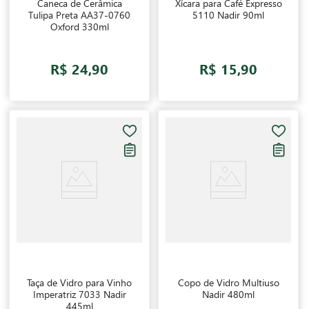
Caneca de Cerâmica
Xícara para Café Expresso
Tulipa Preta AA37-0760
5110 Nadir 90ml
Oxford 330ml
R$ 24,90
R$ 15,90
Taça de Vidro para Vinho
Copo de Vidro Multiuso
Imperatriz 7033 Nadir
Nadir 480ml
445ml