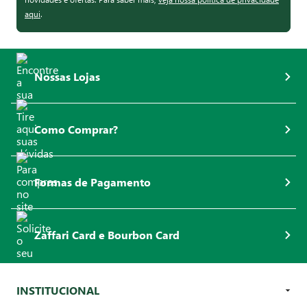
aqui
.
Nossas Lojas
Como Comprar?
Formas de Pagamento
Zaffari Card e Bourbon Card
INSTITUCIONAL