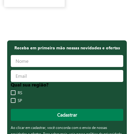
Receba em primeira mão nossas novidades e ofertas
Qual sua região?
RS
SP
Cadastrar
Ao clicar em cadastrar, você concorda com o envio de nossas
novidades e ofertas. Para saber mais,
veja nossa política de privacidade