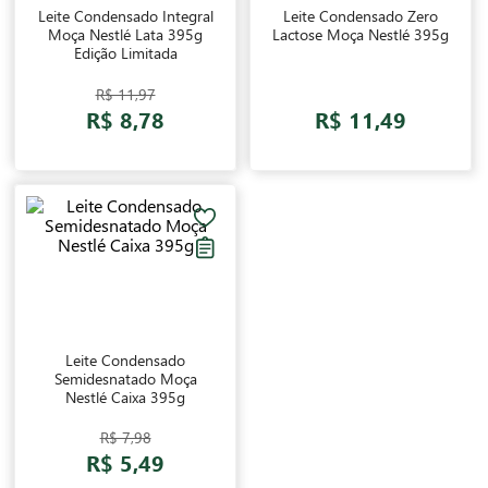
Leite Condensado Integral
Leite Condensado Zero
Moça Nestlé Lata 395g
Lactose Moça Nestlé 395g
Edição Limitada
R$ 11,97
R$ 8,78
R$ 11,49
Leite Condensado
Semidesnatado Moça
Nestlé Caixa 395g
R$ 7,98
R$ 5,49