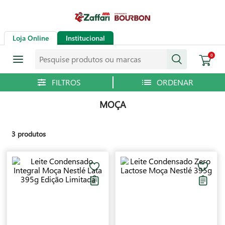
Loja Online
Institucional
Pesquise produtos ou marcas
0
MOÇA
3
produtos